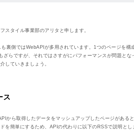
イフスタイル事業部のアリタと申します。
ビスも裏側ではWebAPIが多用されています。1つのページを構
ともざらですが、それではさすがにパフォーマンスが問題とな
紹介していきましょう。
ース
APIから取得したデータをマッシュアップしたページがある
ドを簡単にするため、APIの代わりに以下のRSSで説明とし