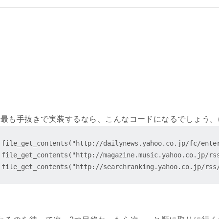
最も手抜きで実装するなら、こんなコードになるでしょう。(P
= file_get_contents("http://dailynews.yahoo.co.jp/fc/
= file_get_contents("http://magazine.music.yahoo.co.