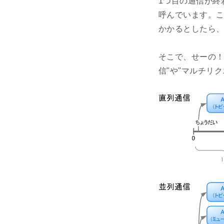
1つ目の通信が終
呼んでいます。こ
かかるとしたら、
そこで、せーの！
信"や"マルチリ