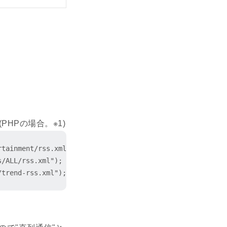
HPの場合。※1)
entertainment/rss.xml"); // エンタメトピックス

jp/rss/ALL/rss.xml");     // ミュージックマガジン最新情報
