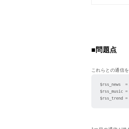
■問題点
これらとの通信を
$rss_news  
$rss_music 