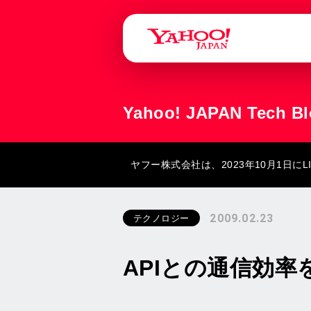
Yahoo! JAPAN Tech B
ヤフー株式会社は、2023年10月1日
2009.02.23
テクノロジー
APIとの通信効率をよ