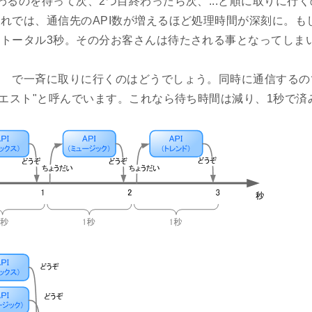
わるのを待って次、2つ目終わったら次、...と順に取りに行く
れでは、通信先のAPI数が増えるほど処理時間が深刻に。もし1
トータル3秒。その分お客さんは待たされる事となってしまいま
 で一斉に取りに行くのはどうでしょう。同時に通信するの
クエスト"と呼んでいます。これなら待ち時間は減り、1秒で済み