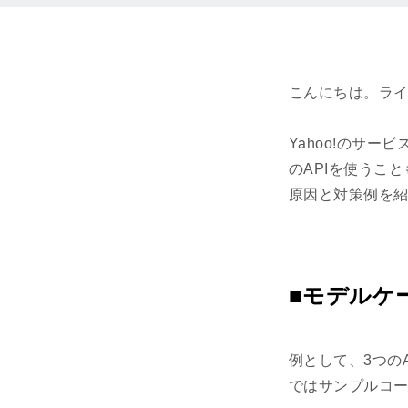
こんにちは。ラ
Yahoo!のサー
のAPIを使うこ
原因と対策例を
■モデルケ
例として、3つの
ではサンプルコー