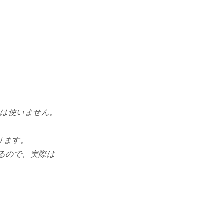
()」は使いません。
ります。
くるので、実際は