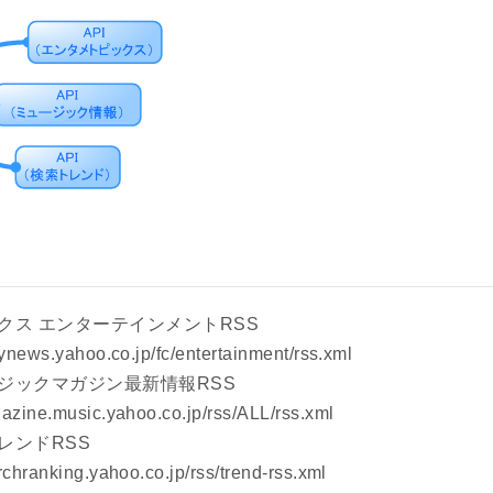
ピックス エンターテインメントRSS
ilynews.yahoo.co.jp/fc/entertainment/rss.xml
ュージックマガジン最新情報RSS
gazine.music.yahoo.co.jp/rss/ALL/rss.xml
トレンドRSS
archranking.yahoo.co.jp/rss/trend-rss.xml