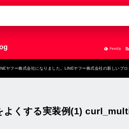
log
Feedly
にLINEヤフー株式会社になりました。LINEヤフー株式会社の新しいブ
くする実装例(1) curl_mult