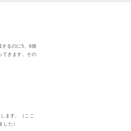
成するのに5、6個
ってきます。その
とします。（ここ
ました）