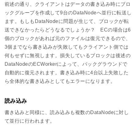
前述の通り、クライアントはデータの書き込み時にブロ
ックグループを作成して9台のDataNodeへ並行に転送し
ます。もしもDataNodeに問題が生じて、ブロックが転
送できなかったらどうなるでしょうか？ ECの場合は6
個のブロックがあれば元のファイルは復元できるので、
3個までなら書き込みが失敗してもクライアント側では
何もせずに無視します。損失しているブロックは後述の
DataNodeのECWorkerによって、バックグラウンドで
自動的に復元されます。書き込み時に4台以上失敗した
ら全体的な書き込みとしてもエラーになります。
読み込み
書き込みと同様に、読み込みも複数のDataNodeに対し
て並行に行われます。