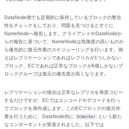
DataNode側でも定期的に保持しているブロックの整合
性をチェックをしており、問題を見つけるとすぐに
NameNodeへ報告します。クライアントやDataNodeか
らの報告に基づいて、NameNodeは危険度の高いものか
ら優先的に復元作業のスケジューリングを行います。例
えばレプリケーションであればレプリカが1つしかない
ブロック、ECであれば正常なブロックが6個しかないブ
ロックグループは復元の優先度が高くなります。
レプリケーションの場合は正常なレプリカを再度コピー
するだけですが、ECではエンコードやデコードを行っ
てブロックを再作成します。このECブロックの復元作
業を行うために、DataNode内に
という新た
ECWorker
なコンポーネントが実装されました。以下では