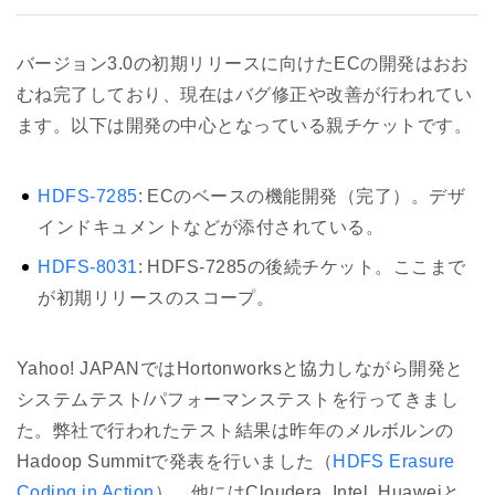
バージョン3.0の初期リリースに向けたECの開発はおお
むね完了しており、現在はバグ修正や改善が行われてい
ます。以下は開発の中心となっている親チケットです。
HDFS-7285
: ECのベースの機能開発（完了）。デザ
インドキュメントなどが添付されている。
HDFS-8031
: HDFS-7285の後続チケット。ここまで
が初期リリースのスコープ。
Yahoo! JAPANではHortonworksと協力しながら開発と
システムテスト/パフォーマンステストを行ってきまし
た。弊社で行われたテスト結果は昨年のメルボルンの
Hadoop Summitで発表を行いました（
HDFS Erasure
Coding in Action
）。他にはCloudera, Intel, Huaweiと