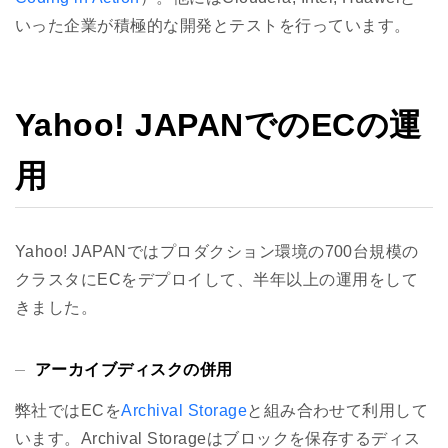
いった企業が積極的な開発とテストを行っています。
Yahoo! JAPANでのECの運
用
Yahoo! JAPANではプロダクション環境の700台規模の
クラスタにECをデプロイして、半年以上の運用をして
きました。
アーカイブディスクの併用
弊社ではECを
Archival Storage
と組み合わせて利用して
います。Archival Storageはブロックを保存するディス