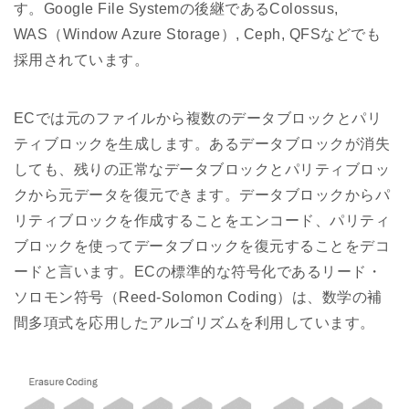
す。Google File Systemの後継であるColossus,
WAS（Window Azure Storage）, Ceph, QFSなどでも
採用されています。
ECでは元のファイルから複数のデータブロックとパリ
ティブロックを生成します。あるデータブロックが消失
しても、残りの正常なデータブロックとパリティブロッ
クから元データを復元できます。データブロックからパ
リティブロックを作成することをエンコード、パリティ
ブロックを使ってデータブロックを復元することをデコ
ードと言います。ECの標準的な符号化であるリード・
ソロモン符号（Reed-Solomon Coding）は、数学の補
間多項式を応用したアルゴリズムを利用しています。