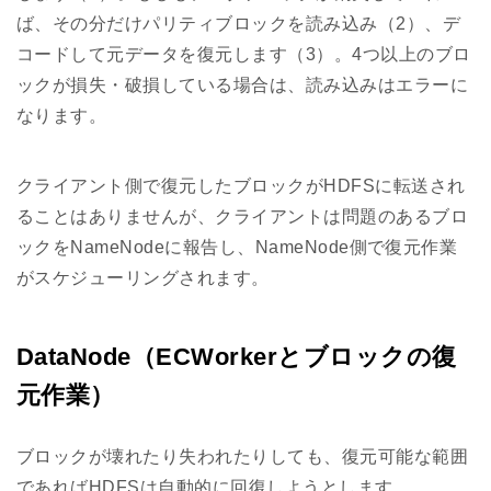
ば、その分だけパリティブロックを読み込み（2）、デ
コードして元データを復元します（3）。4つ以上のブロ
ックが損失・破損している場合は、読み込みはエラーに
なります。
クライアント側で復元したブロックがHDFSに転送され
ることはありませんが、クライアントは問題のあるブロ
ックをNameNodeに報告し、NameNode側で復元作業
がスケジューリングされます。
DataNode（ECWorkerとブロックの復
元作業）
ブロックが壊れたり失われたりしても、復元可能な範囲
であればHDFSは自動的に回復しようとします。