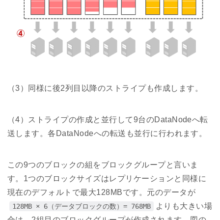
（3）同様に後2列目以降のストライプも作成します。
（4）ストライプの作成と並行して9台のDataNodeへ転
送します。各DataNodeへの転送も並行に行われます。
この9つのブロックの組をブロックグループと言いま
す。1つのブロックサイズはレプリケーションと同様に
現在のデフォルトで最大128MBです。元のデータが
よりも大きい場
128MB × 6（データブロックの数）= 768MB
合は、2組目のブロックグループが作成されます。図の