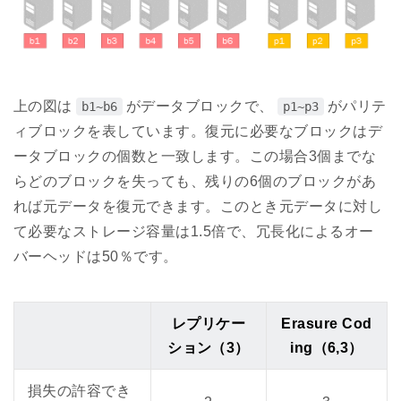
上の図は
がデータブロックで、
がパリテ
b1~b6
p1~p3
ィブロックを表しています。復元に必要なブロックはデ
ータブロックの個数と一致します。この場合3個までな
らどのブロックを失っても、残りの6個のブロックがあ
れば元データを復元できます。このとき元データに対し
て必要なストレージ容量は1.5倍で、冗長化によるオー
バーヘッドは50％です。
レプリケー
Erasure Cod
ション（3）
ing（6,3）
損失の許容でき