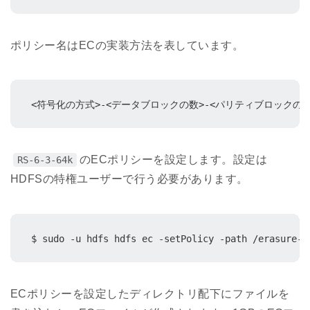
ポリシー名はECの実装方法を表しています。
<符号化の方式>-<データブロックの数>-<パリティブロックの
のECポリシーを設定します。設定は
RS-6-3-64k
HDFSの特権ユーザーで行う必要があります。
$ sudo -u hdfs hdfs ec -setPolicy -path /erasure-c
ECポリシーを設定したディレクトリ配下にファイルを