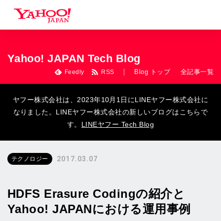
Yahoo! JAPAN Tech Blog
Blog トップ
全記事一覧
Feedly
RSS
ヤフー株式会社は、2023年10月1日にLINEヤフー株式会社に
なりました。LINEヤフー株式会社の新しいブログはこちらで
す。
LINEヤフー Tech Blog
2017.03.07
テクノロジー
HDFS Erasure Codingの紹介と
Yahoo! JAPANにおける運用事例