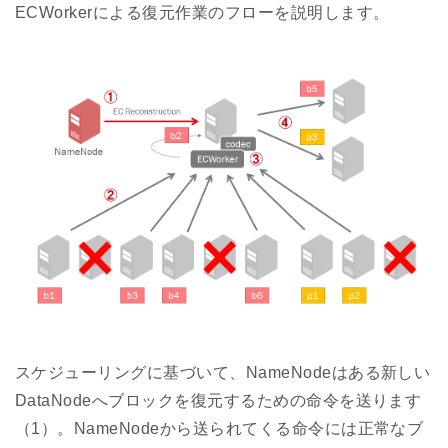
ECWorkerによる復元作業のフローを説明します。
スケジューリングに基づいて、NameNodeはある新しい
DataNodeへブロックを復元するための命令を送ります
（1）。NameNodeから送られてくる命令には正常なブ