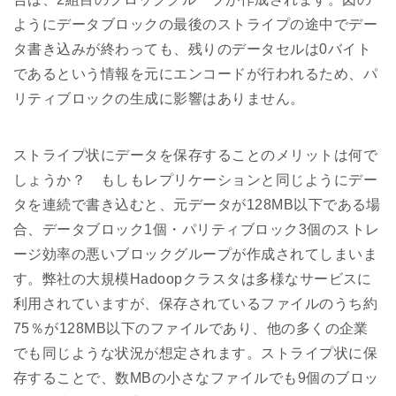
ようにデータブロックの最後のストライプの途中でデー
タ書き込みが終わっても、残りのデータセルは0バイト
であるという情報を元にエンコードが行われるため、パ
リティブロックの生成に影響はありません。
ストライプ状にデータを保存することのメリットは何で
しょうか？ もしもレプリケーションと同じようにデー
タを連続で書き込むと、元データが128MB以下である場
合、データブロック1個・パリティブロック3個のストレ
ージ効率の悪いブロックグループが作成されてしまいま
す。弊社の大規模Hadoopクラスタは多様なサービスに
利用されていますが、保存されているファイルのうち約
75％が128MB以下のファイルであり、他の多くの企業
でも同じような状況が想定されます。ストライプ状に保
存することで、数MBの小さなファイルでも9個のブロッ