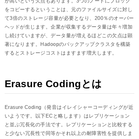
が高いという欠点もあります。3つのノードにブロック
をコピーするということは、元のファイルサイズに対し
て3倍のストレージ容量が必要となり、200％のオーバー
ヘッドが生じます。企業が収集するデータ量は年々増加
し続けていますが、データ量が増えるほどこの欠点は顕
著になります。Hadoopのバックアップクラスタを構築
するとストレージコストはますます増大します。
Erasure Codingとは
Erasure Coding（発音はイレイシャーコーディングが近
いようです。以下ECと略します）はレプリケーション
と並ぶ冗長化の手法です。レプリケーションと比較する
と少ない冗長性で同等かそれ以上の耐障害性を提供しま