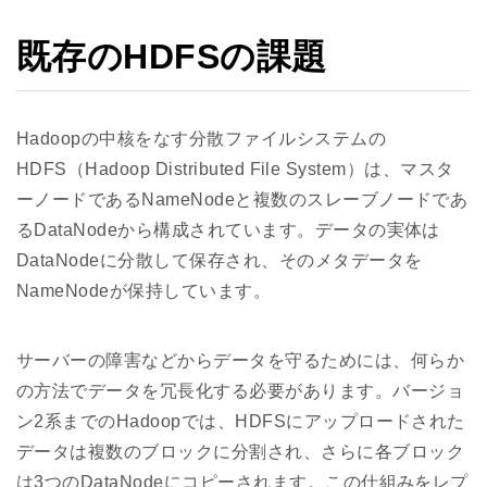
既存のHDFSの課題
Hadoopの中核をなす分散ファイルシステムの
HDFS（Hadoop Distributed File System）は、マスタ
ーノードであるNameNodeと複数のスレーブノードであ
るDataNodeから構成されています。データの実体は
DataNodeに分散して保存され、そのメタデータを
NameNodeが保持しています。
サーバーの障害などからデータを守るためには、何らか
の方法でデータを冗長化する必要があります。バージョ
ン2系までのHadoopでは、HDFSにアップロードされた
データは複数のブロックに分割され、さらに各ブロック
は3つのDataNodeにコピーされます。この仕組みをレプ