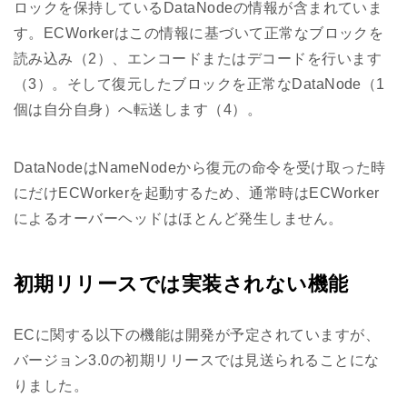
ロックを保持しているDataNodeの情報が含まれていま
す。ECWorkerはこの情報に基づいて正常なブロックを
読み込み（2）、エンコードまたはデコードを行います
（3）。そして復元したブロックを正常なDataNode（1
個は自分自身）へ転送します（4）。
DataNodeはNameNodeから復元の命令を受け取った時
にだけECWorkerを起動するため、通常時はECWorker
によるオーバーヘッドはほとんど発生しません。
初期リリースでは実装されない機能
ECに関する以下の機能は開発が予定されていますが、
バージョン3.0の初期リリースでは見送られることにな
りました。