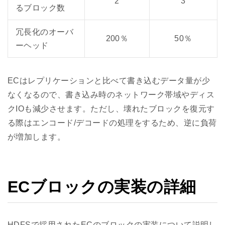
2
3
るブロック数
冗長化のオーバ
200％
50％
ーヘッド
ECはレプリケーションと比べて書き込むデータ量が少
なくなるので、書き込み時のネットワーク帯域やディス
クIOも減少させます。ただし、壊れたブロックを復元す
る際はエンコード/デコードの処理をするため、逆に負荷
が増加します。
ECブロックの実装の詳細
HDFSで採用されたECのブロックの実装について説明し