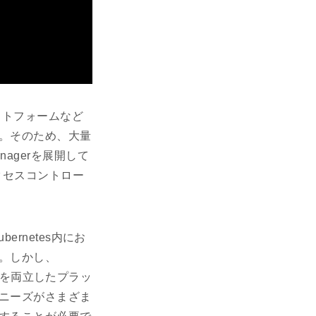
ラットフォームなど
。そのため、大量
agerを展開して
クセスコントロー
ernetes内にお
。しかし、
と安全を両立したプラッ
ニーズがさまざま