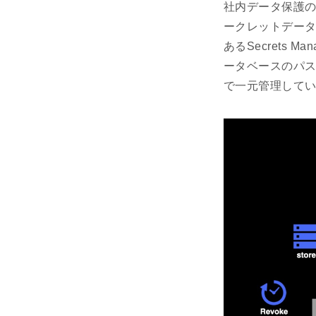
社内データ保護の一
ークレットデータ
あるSecrets
ータベースのパスワ
で一元管理して