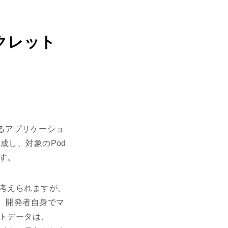
クレット
。あるアプリケーショ
作成し、対象のPod
す。
考えられますが、
り、開発者自身でマ
トデータは、