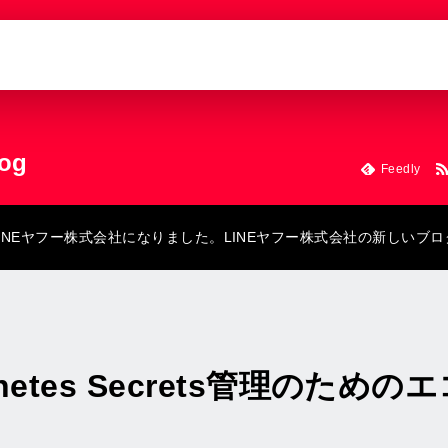
log
Feedly
にLINEヤフー株式会社になりました。LINEヤフー株式会社の新しいブ
netes Secrets管理のため