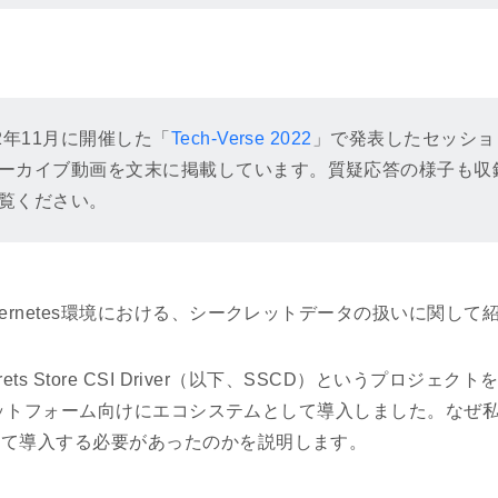
2年11月に開催した「
Tech-Verse 2022
」で発表したセッショ
ーカイブ動画を文末に掲載しています。質疑応答の様子も収
覧ください。
bernetes環境における、シークレットデータの扱いに関して
ets Store CSI Driver（以下、SSCD）というプロジェク
sプラットフォーム向けにエコシステムとして導入しました。なぜ
して導入する必要があったのかを説明します。