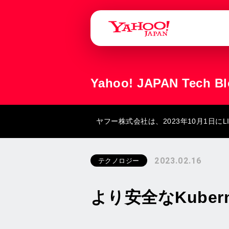
Yahoo! JAPAN Tech B
ヤフー株式会社は、2023年10月1日
2023.02.16
テクノロジー
より安全なKuber