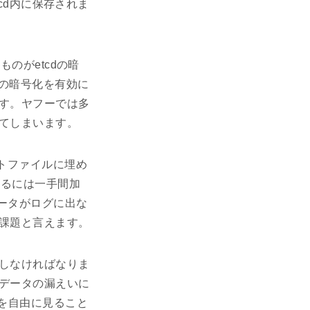
tcd内に保存されま
ものがetcdの暗
dの暗号化を有効に
す。ヤフーでは多
てしまいます。
ストファイルに埋め
になるには一手間加
データがログに出な
課題と言えます。
しなければなりま
データの漏えいに
を自由に見ること