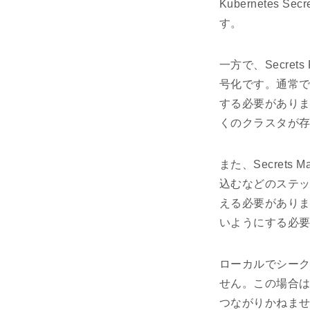
Kubernete
す。
一方で、Secre
号化です。通常で
する必要があり
くのクラスタが
また、Secret
込むなどのステップ
える必要がありま
いようにする必
ローカルでシー
せん。この場合
つながりかねませ