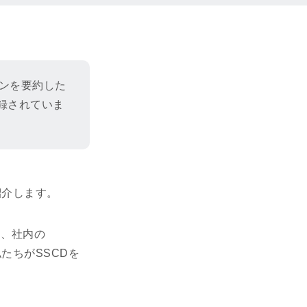
ンを要約した
録されていま
紹介します。
トを、社内の
私たちがSSCDを