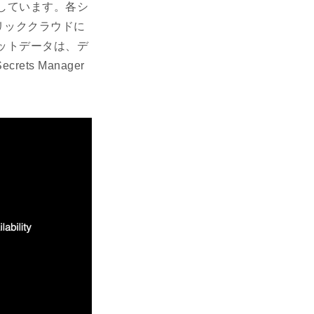
用しています。各シ
リッククラウドに
レットデータは、デ
s Manager