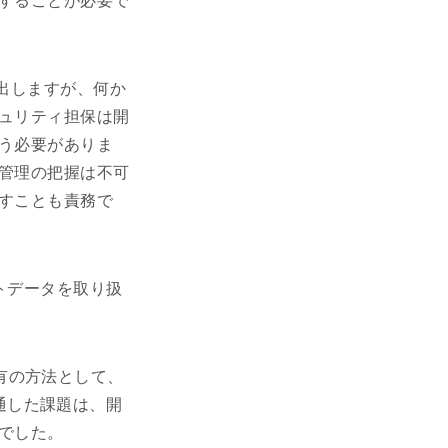
することが必要で
り出しますが、何か
ュリティ担保は開
う必要がありま
管理の把握は不可
すことも責務で
トデータを取り扱
ー特有の方法として、
に共通した課題は、開
でした。