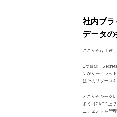
社内プラ
データの
ここからは上述し
1つ目は、Secr
ンがシークレットデ
はそのリソース
どこからシーク
多くはCI/CD
ニフェストを管