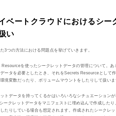
イベートクラウドにおけるシー
扱い
た3つの方法における問題点を挙げていきます。
ets Resourceを使ったシークレットデータの管理について
ータを必要としたとき、それをSecrets Resourceとして
を環境変数だったり、ボリュームマウントをしたりして扱いま
レットデータを持ってくるかはいろいろなシチュエーションが
上でシークレットデータをマニフェストに埋め込んで作成した
理したりしている場合も想定されます。作成されたシークレッ