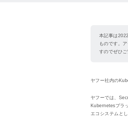
本記事は202
ものです。ア
すのでぜひご
ヤフー社内のKu
ヤフーでは、Secr
Kubernete
エコシステムと