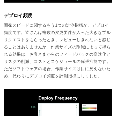
デプロイ頻度
開発スピードに関するもう1つの計測指標が、デプロイ
頻度です。皆さんは複数の変更要件が入った大きなプル
リクエストをもらったとき、レビューしきれないと感じ
ることはありませんか。作業サイズの削減によって得ら
れる効果は、お客さまからのフィードバックの高速化と
リスクの削減、コストとスケジュールの膨張抑制です。
ただソフトウェアの場合、作業サイズは目に見えないた
め、代わりにデプロイ頻度を計測指標にしました。