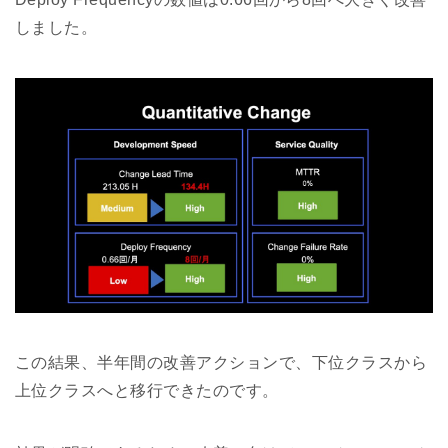
しました。
この結果、半年間の改善アクションで、下位クラスから
上位クラスへと移行できたのです。