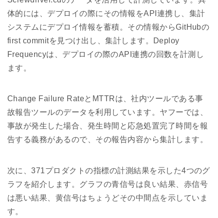
体的には、デプロイの際にその情報をAPI連携し、集計
システムにデプロイ情報を蓄積。その情報からGitHubの
first commitを見つけ出し、集計します。Deploy
Frequencyは、デプロイの際のAPI連携の回数を計測し
ます。
Change Failure RateとMTTRは、社内ツールである事
故報告ツールのデータを利用しています。ヤフーでは、
事故が発生した場合、発生時間と応急処置完了時間を報
告する義務があるので、その報告内容から集計します。
次に、371プロダクトの指標の計測結果を示した4つのグ
ラフを紹介します。グラフの青信号は良い結果、赤信号
は悪い結果、黄信号はちょうどその中間点を示していま
す。