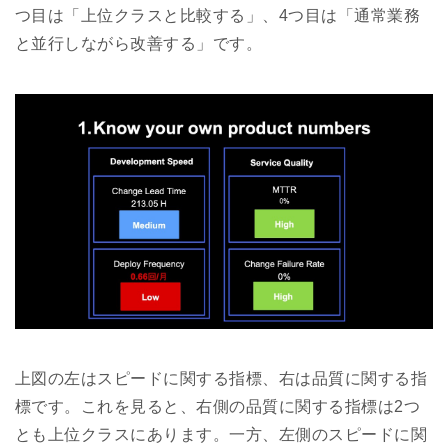
つ目は「上位クラスと比較する」、4つ目は「通常業務
と並行しながら改善する」です。
上図の左はスピードに関する指標、右は品質に関する指
標です。これを見ると、右側の品質に関する指標は2つ
とも上位クラスにあります。一方、左側のスピードに関