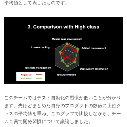
平均値として表したものです。
このチームではテスト自動化の習慣が低いことが分かり
ます。先ほどまとめた自身のプロダクトの数値に上位ク
ラスの平均値を重ね、このグラフで比較しながら、チー
ム全員で開発習慣について議論しました。