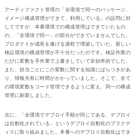
アーティファクト管理の「全環境で同一のパッケージ、
イメージ構成管理ができて、利用している」の設問に対
してですが、本番環境での構成管理はできていたもの
の、「全環境で同一」の部分ができていませんでした。
プロダクトが成長を遂げる過程で増築していた、新しい
検証環境の構成管理が不十分だったのです。検証作業の
たびに変数を手作業で上書きしていて非効率的でした。
また、担当ごとにこの変数に関する知識にばらつきがあ
り、情報共有に時間がかかっていました。そこで、全て
の環境変数をコード管理できるように変え、同一の構成
管理に刷新しました。
次に、「全環境でデプロイ手順が同じである、デプロイ
は自動化されている」というデプロイ自動化のプラクテ
ィスに取り組みました。本番へのデプロイ自動化はでき