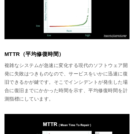
MTTR（平均修復時間）
複雑なシステムが急速に変化する現代のソフトウェア開
発に失敗はつきものなので、サービスをいかに迅速に復
旧できるかが鍵です。そこでインシデントが発生した場
合に復旧までにかかった時間を示す、平均修復時間を計
測指標にしています。