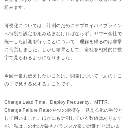
組みます。
可視化については、計測のためにデプロイパイプライン
へ特別な設定を組み込まなければならず、ヤフー全社で
統一した計測を行うことについて、理解を得るのは非常
に苦労しました。しかし結果として、全社を相対的に数
字で見られるようになりました。
今回一番お伝えしたいことは、開発について「あの手こ
の手で見える化する」ことです。
Change Lead Time、Deploy Frequency、MTTR、
Change Failure Rateの4つの指標を、見える化の手段と
して用いました。ほかにも計測している数値はあります
が、私はこの4つが最もバランスが良い計測だと思いま