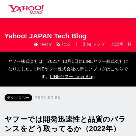
Yahoo! JAPAN Tech Blog
Blog トップ
全記事一覧
Feedly
RSS
ヤフー株式会社は、2023年10月1日にLINEヤフー株式会社に
なりました。LINEヤフー株式会社の新しいブログはこちらで
す。
LINEヤフー Tech Blog
2023.02.06
テクノロジー
ヤフーでは開発迅速性と品質のバラ
ンスをどう取ってるか（2022年）