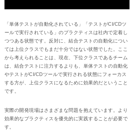
「単体テストが自動化されている」「テストがCI/CDツ
ールで実行されている」のプラクティスは社内で定着し
つつある状態です。反対に、結合テストの自動化につい
ては上位クラスでもまだ十分ではない状態でした。ここ
から考えられることは、現在、下位クラスであるチーム
は、結合テストに注力するよりも、単体テストの自動化
やテストがCI/CDツールで実行される状態にフォーカス
する方が、上位クラスになるために効果的だということ
です。
実際の開発現場はさまざまな問題を抱えています。より
効果的なプラクティスを優先的に実践することが必要で
す。