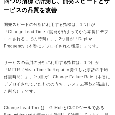
四つの指標で計測し、開発スピードとサ
ービスの品質を改善
開発スピードの分析に利用する指標は、1つ目が
「Change Lead Time（開発が始まってから本番にデプ
ロイされるまでの時間）」、2つ目が「Deploy
Frequency（本番にデプロイされる頻度）」です。
サービスの品質の分析に利用する指標は、1つ目が
「MTTR（Mean Time To Repair＝発生した事故の平均
修復時間）」、2つ目が「Change Failure Rate（本番に
デプロイされていたもののうち、システム事故が発生し
た割合）」です。
Change Lead Timeは、GitHubとCI/CDツールである
Screwdriver.cdのデータを活用して計測しています。具