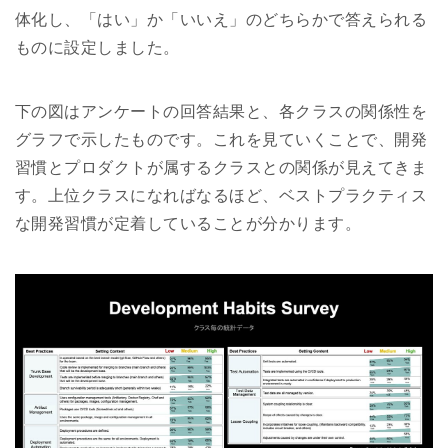
体化し、「はい」か「いいえ」のどちらかで答えられる
ものに設定しました。
下の図はアンケートの回答結果と、各クラスの関係性を
グラフで示したものです。これを見ていくことで、開発
習慣とプロダクトが属するクラスとの関係が見えてきま
す。上位クラスになればなるほど、ベストプラクティス
な開発習慣が定着していることが分かります。