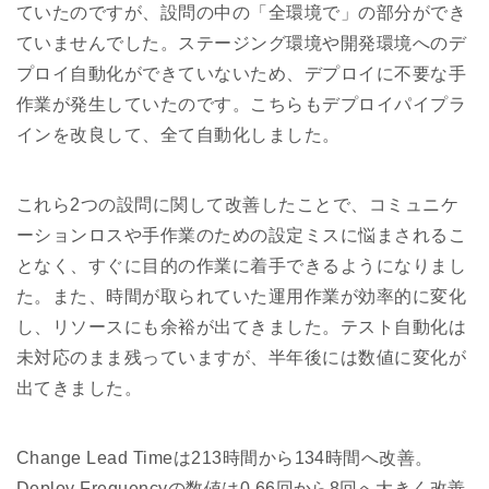
ていたのですが、設問の中の「全環境で」の部分ができ
ていませんでした。ステージング環境や開発環境へのデ
プロイ自動化ができていないため、デプロイに不要な手
作業が発生していたのです。こちらもデプロイパイプラ
インを改良して、全て自動化しました。
これら2つの設問に関して改善したことで、コミュニケ
ーションロスや手作業のための設定ミスに悩まされるこ
となく、すぐに目的の作業に着手できるようになりまし
た。また、時間が取られていた運用作業が効率的に変化
し、リソースにも余裕が出てきました。テスト自動化は
未対応のまま残っていますが、半年後には数値に変化が
出てきました。
Change Lead Timeは213時間から134時間へ改善。
Deploy Frequencyの数値は0.66回から8回へ大きく改善