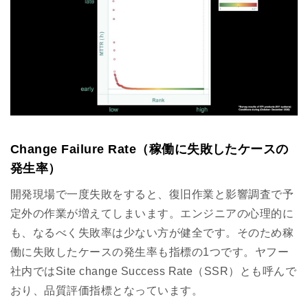
Change Failure Rate（稼働に失敗したケースの
発生率）
開発現場で一度失敗をすると、復旧作業と影響調査で予
定外の作業が増えてしまいます。エンジニアの心理的に
も、なるべく失敗率は少ない方が健全です。そのため稼
働に失敗したケースの発生率も指標の1つです。ヤフー
社内ではSite change Success Rate（SSR）とも呼んで
おり、品質評価指標となっています。