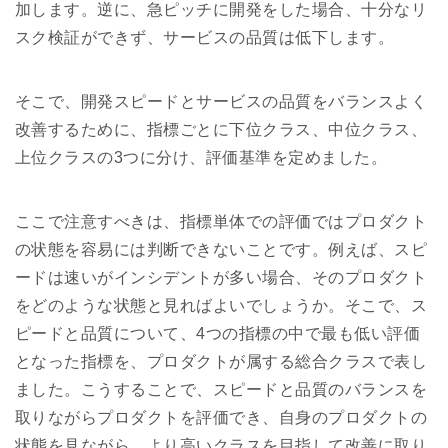
加します。逆に、急ピッチに開発をした場合、十分なリ
スク検証ができず、サービスの品質は低下します。
そこで、開発スピードとサービスの品質をバランスよく
改善するために、指標ごとに下位クラス、中位クラス、
上位クラスの3つに分け、評価基準を定めました。
ここで注意すべきは、指標単体での評価ではプロダクト
の状態を容易には判断できないことです。例えば、スピ
ードは速いがインシデントが多い場合、そのプロダクト
をどのような状態と見ればよいでしょうか。そこで、ス
ピードと品質について、4つの指標の中で最も低い評価
となった指標を、プロダクトが属する総合クラスで表し
ました。こうすることで、スピードと品質のバランスを
取りながらプロダクトを評価でき、自身のプロダクトの
状態を見ながら、より高いクラスを目指して改善に取り