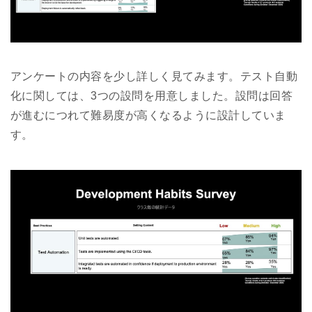
アンケートの内容を少し詳しく見てみます。テスト自動
化に関しては、3つの設問を用意しました。設問は回答
が進むにつれて難易度が高くなるように設計していま
す。