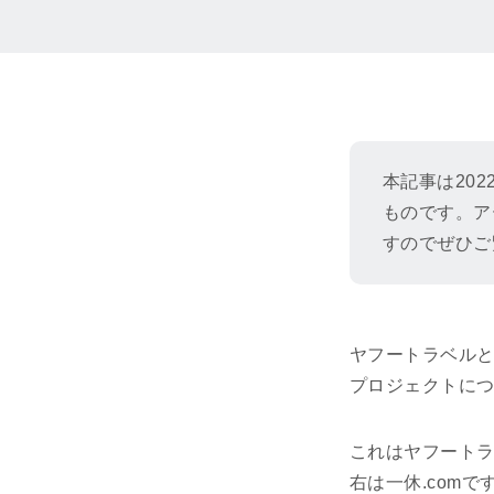
本記事は202
ものです。ア
すのでぜひご
ヤフートラベルと
プロジェクトに
これはヤフートラ
右は一休.com