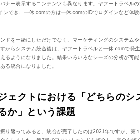
バナー表示するコンテンツも異なります。ヤフートラベルの方は
ログインでき、一休.comの方は一休.comのIDでログインなど
エンドを一緒にしただけでなく、マーケティングのシステムや
すからシステム統合後は、ヤフートラベルと一休.comで発
行えるようになりました。結果いろいろなシーズの分析が可能
のある統合になりました。
ジェクトにおける「どちらのシ
るか」という課題
振り返ってみると、統合が完了したのは2021年ですが、第１