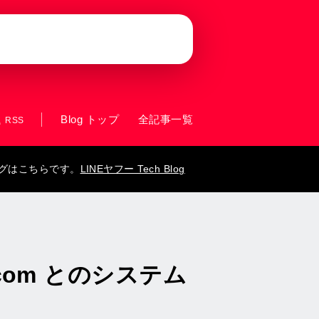
Blog トップ
全記事一覧
RSS
ログはこちらです。
LINEヤフー Tech Blog
com とのシステム