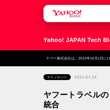
Yahoo! JAPAN Tech B
ヤフー株式会社は、2023年10月1日
2023.01.24
テクノロジー
ヤフートラベルのシ
統合