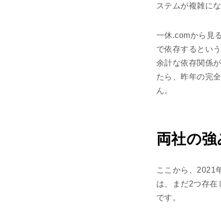
ステムが複雑に
一休.comから
で依存するとい
余計な依存関係が
たら、昨年の完
ん。
両社の強
ここから、202
は、まだ2つ存在
です。