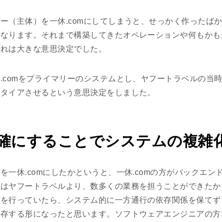
ー（主体）を一休.comにしてしまうと、せっかく作ったば
になります。それまで構築してきたオペレーションや何もかも
これは大きな意思決定でした。
.comをプライマリーのシステムとし、ヤフートラベルの当
リタイアさせるという意思決定をしました。
確にすることでシステムの複雑
を一休.comにしたかというと、一休.comの方がバックエン
時はヤフートラベルより、数多くの業務を担うことができたか
合を行っていたら、システム的に一方通行の依存関係を保てず
依存する形になったと思います。ソフトウェアエンジニアの方