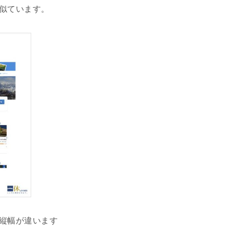
似ています。
縦幅が違います