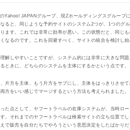
時のYahoo! JAPANグループ、現Zホールディングスグループに
なると、同じような予約サイトのシステム2つが、1つのグ
ります。これでは非常に効率が悪い。この状態だと、同じも
なくなるのです。これを回避すべく、サイトの統合を検討し始
理解しやすいことですが、システム的には非常に大きな問題
するときに、どちらのシステムを主体にするかという点です。
は、片方を主体、もう片方をサブにし、主体をはっきりさせて
、両方をいい感じでマージするという方法も考えられました。
だった点として、ヤフートラベルの在庫システムが、当時ロー
です。それまでのヤフートラベルは検索サイトの立ち位置でし
うえで販売を自分たちでやろうという意思決定をしたばかりだ