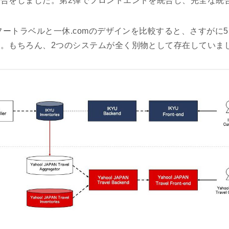
合をしました。第2弾でフロントエンドを統合し、完全な統
ヤフートラベルと一休.comのデザインを比較すると、さすがに
。もちろん、2つのシステムが全く別物として存在していま