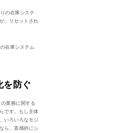
かりの在庫システ
が、リセットされ
時の在庫システム
化を防ぐ
ドの業務に関する
らです。もし主体
、いろいろなモジ
なら、直感的にシ