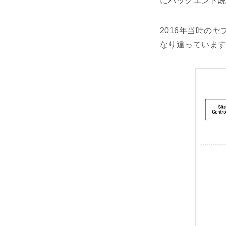
にバックエンド統
2016年当時の
なり違っています