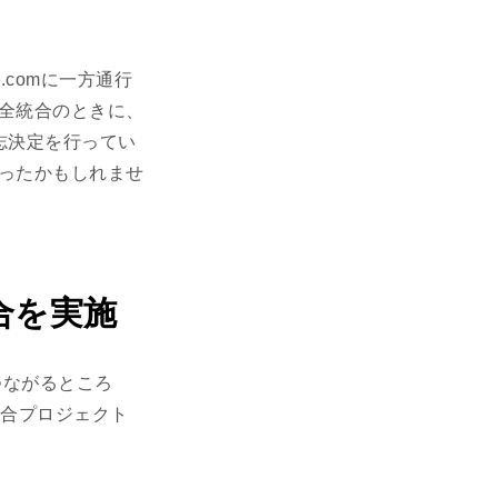
comに一方通行
全統合のときに、
志決定を行ってい
ったかもしれませ
合を実施
つながるところ
統合プロジェクト