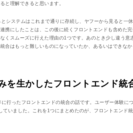
なると理解できると思います。
見るとシステムはこれまで通りに存続し、ヤフーから見ると一休.
う連携にしたことは、この後に続くフロントエンドも含めた完
なくスムーズに行えた理由の1つです。あのとき少し違う意
全統合はもっと難しいものになっていたか、あるいはできなか
みを生かしたフロントエンド統
1年に行ったフロントエンドの統合の話です。ユーザー体験に
していました。これを1つにまとめたのが、フロントエンド