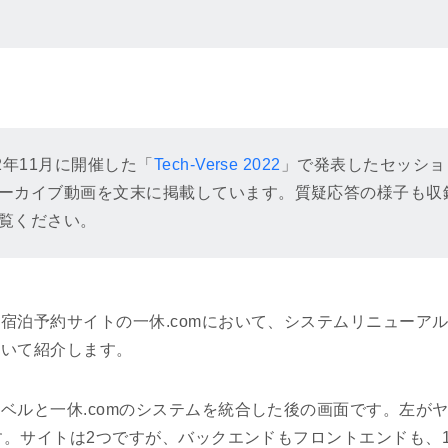
2年11月に開催した「
Tech-Verse 2022
」で発表したセッショ
ーカイブ動画を文末に掲載しています。質疑応答の様子も収
覧ください。
宿泊予約サイトの一休.comにおいて、システムリニューア
ついて紹介します。
ベルと一休.comのシステムを統合した後の画面です。左が
です。サイトは2つですが、バックエンドもフロントエンドも、