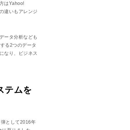
Yahoo!
体験の違いもアレンジ
データ分析なども
生する2つのデータ
になり、ビジネス
ステムを
弾として2016年