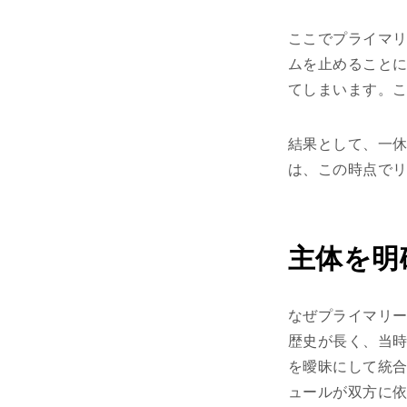
ここでプライマリ
ムを止めること
てしまいます。
結果として、一休
は、この時点で
主体を明
なぜプライマリー
歴史が長く、当
を曖昧にして統
ュールが双方に