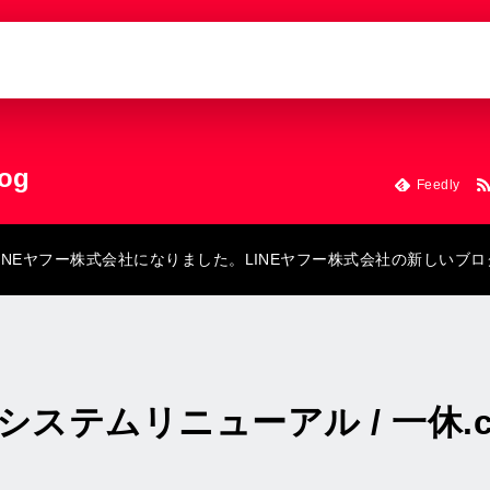
log
Feedly
にLINEヤフー株式会社になりました。LINEヤフー株式会社の新しいブ
ステムリニューアル / 一休.