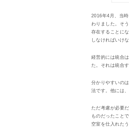
2016年4月、当
わりました。そう
存在することにな
しなければいけ
経営的には統合は
た。それは統合
分かりやすいの
法です。他には
ただ考慮が必要
ものだったこと
空室を仕入れた