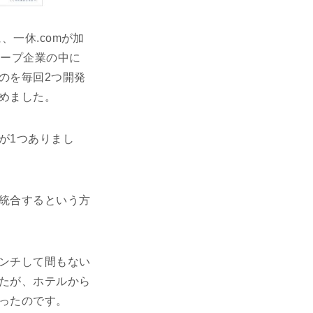
、一休.comが加
ループ企業の中に
のを毎回2つ開発
めました。
が1つありまし
統合するという方
ンチして間もない
たが、ホテルから
ったのです。