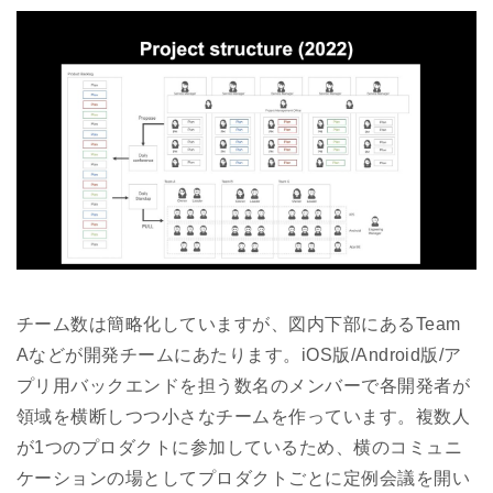
チーム数は簡略化していますが、図内下部にあるTeam
Aなどが開発チームにあたります。iOS版/Android版/ア
プリ用バックエンドを担う数名のメンバーで各開発者が
領域を横断しつつ小さなチームを作っています。複数人
が1つのプロダクトに参加しているため、横のコミュニ
ケーションの場としてプロダクトごとに定例会議を開い