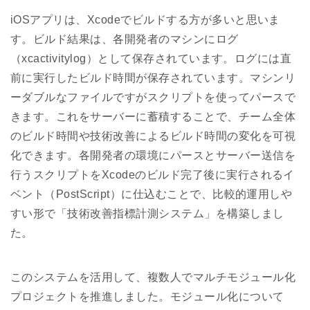
iOSアプリは、Xcodeでビルドする方が多いと思いま
す。ビルド結果は、各開発者のマシンにログ
（xcactivitylog）として保存されています。ログには直
前に実行したビルド時間が保存されています。マシンリ
ーダブルなファイルですがスクリプトを使ってパースで
きます。これをサーバーに蓄積することで、チーム全体
のビルド時間や技術改善によるビルド時間の変化を可視
化できます。各開発者の環境にパースとサーバー送信を
行うスクリプトをXcodeのビルド完了後に実行されるイ
ベント（PostScript）に仕込むことで、比較的運用しや
すい形で「技術改善指標計測システム」を構築しまし
た。
このシステムを活用して、複数人でマルチモジュール化
プロジェクトを推進しました。モジュール化について