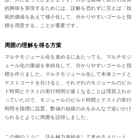
的興味を実現するためには、誤解を恐れずに言えば「技
術的価値をあえて矮小化して、分かりやすいゴールと指
標を用意する」ことが重要です。
周囲の理解を得る方策
マルチモジュール化を進めるにあたっても、マルチモジ
ュール化の価値を単純化して、分かりやすいゴールと指
標を作りました。マルチモジュール化して本体コードと
テストコードを分けると、それぞれのモジュールのビル
ド時間とテストの実行時間が速くなることは理屈上わか
っていたので、モジュールのビルド時間とテストの実行
時間を指標に設置。数値の短縮のみをみんなで追いかけ
られるとように周囲を説得しました。
この例のように、話を極力単純化して進めるメリット