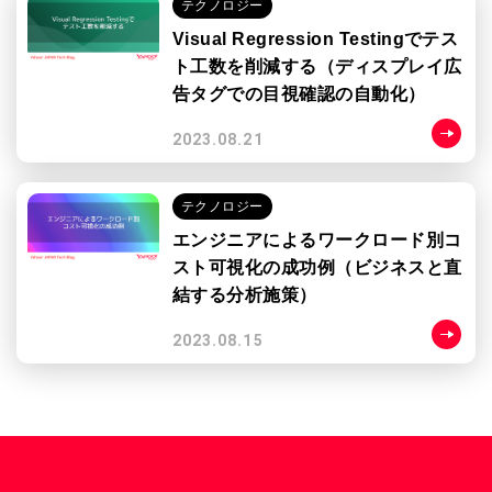
テクノロジー
Visual Regression Testingでテス
ト工数を削減する（ディスプレイ広
告タグでの目視確認の自動化）
2023.08.21
テクノロジー
エンジニアによるワークロード別コ
スト可視化の成功例（ビジネスと直
結する分析施策）
2023.08.15