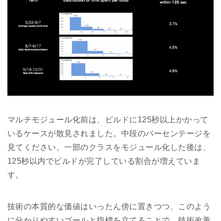
マルチモジュール化前は、ビルドに125秒以上かかって
いるケースが散見されました。中段のパーセンテージを
見てください。一部のクラスをモジュール化した後は、
125秒以内でビルドが完了している割合が増えていま
す。
技術の本質的な価値はいったん傍に置きつつ、このよう
に分かりやすいゴールと指標を立てることで、技術改善