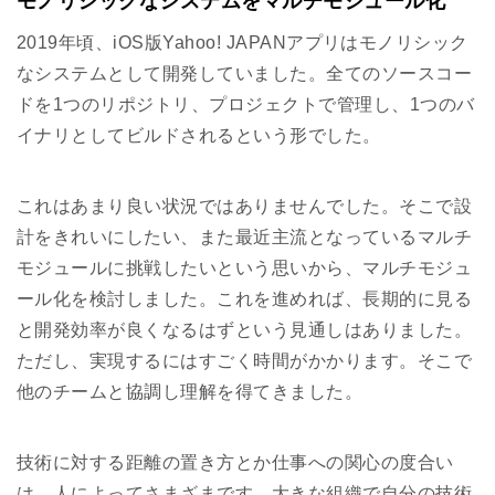
モノリシックなシステムをマルチモジュール化
2019年頃、iOS版Yahoo! JAPANアプリはモノリシック
なシステムとして開発していました。全てのソースコー
ドを1つのリポジトリ、プロジェクトで管理し、1つのバ
イナリとしてビルドされるという形でした。
これはあまり良い状況ではありませんでした。そこで設
計をきれいにしたい、また最近主流となっているマルチ
モジュールに挑戦したいという思いから、マルチモジュ
ール化を検討しました。これを進めれば、長期的に見る
と開発効率が良くなるはずという見通しはありました。
ただし、実現するにはすごく時間がかかります。そこで
他のチームと協調し理解を得てきました。
技術に対する距離の置き方とか仕事への関心の度合い
は、人によってさまざまです。大きな組織で自分の技術