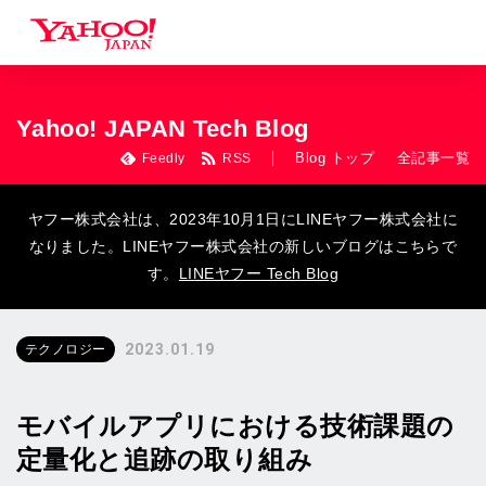
Yahoo! JAPAN Tech Blog
Blog トップ
全記事一覧
Feedly
RSS
ヤフー株式会社は、2023年10月1日にLINEヤフー株式会社に
なりました。LINEヤフー株式会社の新しいブログはこちらで
す。
LINEヤフー Tech Blog
2023.01.19
テクノロジー
モバイルアプリにおける技術課題の
定量化と追跡の取り組み