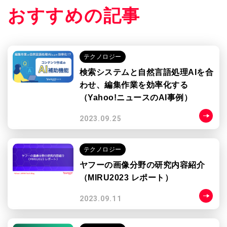
おすすめの記事
テクノロジー
検索システムと自然言語処理AIを合
わせ、編集作業を効率化する
（Yahoo!ニュースのAI事例）
2023.09.25
テクノロジー
ヤフーの画像分野の研究内容紹介
（MIRU2023 レポート）
2023.09.11