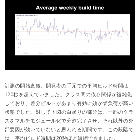
計測の開始直後、開発者の手元での平均ビルド時間は
120秒を超えていました。クラス間の依存関係が複雑化
しており、差分ビルドがあまり有効に効かず負荷が高い
状態でした。対して下図の白塗りの部分は、一部のクラ
スをマルチモジュール化で分割完了させ、それ以外の外
部要因が効いていないと思われる期間です。この段階で
は、平均ビルド時間は20秒ほど短縮できました。