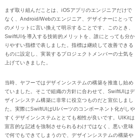
まず取り組んだことは、iOSアプリのエンジニアだけで
なく、Android/Webのエンジニア、デザイナーにとって
のメリットに言い換えて明示することです、このとき、
SwiftUIを導入する技術的メリットを、誰にとっても分か
りやすい指標で表しました。指標は継続して改善できる
ものに設定し、実装するプロジェクトメンバーの士気を
上げていきました。
当時、ヤフーではデザインシステムの構築を推進し始め
ていました。そこで組織の方針に合わせて、SwiftUIはデ
ザインシステム構築に非常に役立つものだと宣伝しまし
た。実際にSwiftUIはUIパーツのコンポーネント化がしや
すくデザインシステムととても相性が良いです。UIKitは
宣言的な記述を強制させられるわけではなく、悪い意味
で何でもできてしまうので、デザインシステムの構築や