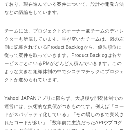
ており、現在進んでいる案件について、設計や開発方法
などの議論をしています。
チームには、プロジェクトのオーナー兼チームのディレ
クターも所属しています。手が空いたチームは、図の左
側に記載されているProduct Backlogから、優先順位に
従って案件を取っていきます。Product Backlogは各サ
ービスごとにいるPMがどんどん積んでいきます。この
ような大きな組織体制の中でシステマチックにプロジェ
クトが進められています。
Yahoo! JAPANアプリに限らず、大規模な開発体制での
運営には、技術的な負債がつきものです。例えば「コー
ドがスパゲッティ化している」「その場しのぎで実装さ
れたコードが多い」「数年前に主流だったAPIやプログ