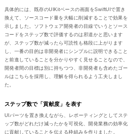
具体的には、既存のUIKitベースの画面をSwiftUIで置き
換えて、ソースコード量を大幅に削減することで効果を
示しました。ソフトウェア開発者の目線でいうとソース
コードをステップ数で評価するのは邪道かと思います
が、ステップ数が減ったら可読性も格段に上がります
し、一番の目的は非開発者にシンプルに説明できること
と前進していることを分かりやすく見せることなので、
開発者間の目標は別に持ちつつ、非開発者も含めたゴー
ルはこちらを採用し、理解を得られるよう工夫しまし
た。
ステップ数で「貢献度」を表す
UIパーツを置き換えながら、レポーティングとしてステ
ップ数がどれだけ減ったかを可視化、開発業務の効率化
に貢献していることを伝える枠組みを作りました。