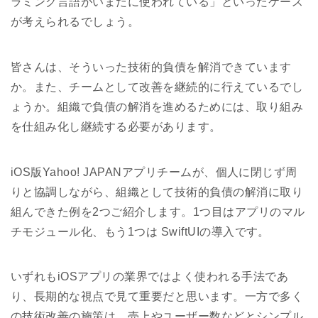
ラミング言語がいまだに使われている」といったケース
が考えられるでしょう。
皆さんは、そういった技術的負債を解消できています
か。また、チームとして改善を継続的に行えているでし
ょうか。組織で負債の解消を進めるためには、取り組み
を仕組み化し継続する必要があります。
iOS版Yahoo! JAPANアプリチームが、個人に閉じず周
りと協調しながら、組織として技術的負債の解消に取り
組んできた例を2つご紹介します。1つ目はアプリのマル
チモジュール化、もう1つは SwiftUIの導入です。
いずれもiOSアプリの業界ではよく使われる手法であ
り、長期的な視点で見て重要だと思います。一方で多く
の技術改善の施策は、売上やユーザー数などとシンプル