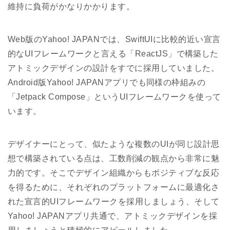
維持に負荷がかなりかかります。
Web版のYahoo! JAPANでは、SwiftUIに比較的近い宣言
的なUIフレームワークと言える「ReactJS」で構築した
アトミックデザインの設計をすでに採用していました。
Android版Yahoo! JAPANアプリでも同様の枠組みの
「Jetpack Compose」というUIフレームワークを使って
います。
デザイナーにとって、似たような複数のUIが同じ設計思
想で構築されている点は、工数削減の観点から非常に魅
力的です。そこでデザイン組織からもポジティブな反応
を得るために、それぞれのプラットフォームに最適化さ
れた宣言的UIフレームワークを採用しましょう、そして
Yahoo! JAPANアプリ共通で、アトミックデザインを採