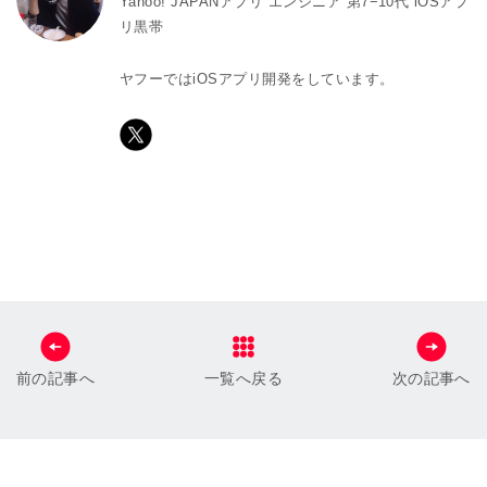
Yahoo! JAPANアプリ エンジニア 第7−10代 iOSアプ
リ黒帯
ヤフーではiOSアプリ開発をしています。
前の記事へ
一覧へ戻る
次の記事へ