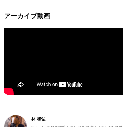
アーカイブ動画
林 和弘