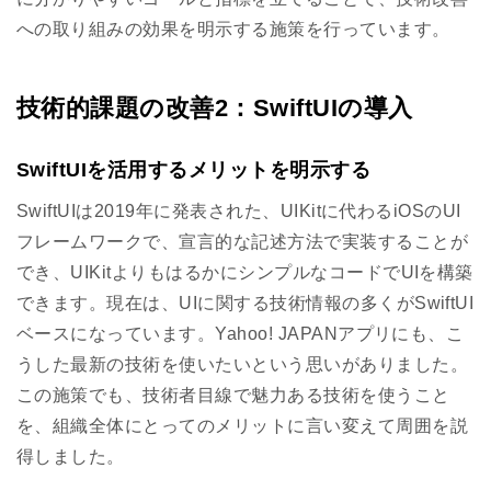
への取り組みの効果を明示する施策を行っています。
技術的課題の改善2：SwiftUIの導入
SwiftUIを活用するメリットを明示する
SwiftUIは2019年に発表された、UIKitに代わるiOSのUI
フレームワークで、宣言的な記述方法で実装することが
でき、UIKitよりもはるかにシンプルなコードでUIを構築
できます。現在は、UIに関する技術情報の多くがSwiftUI
ベースになっています。Yahoo! JAPANアプリにも、こ
うした最新の技術を使いたいという思いがありました。
この施策でも、技術者目線で魅力ある技術を使うこと
を、組織全体にとってのメリットに言い変えて周囲を説
得しました。