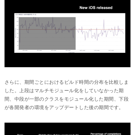
さらに、期間ごとにおけるビルド時間の分布を比較しま
した。上段はマルチモジュール化をしていなかった期
間、中段が一部のクラスをモジュール化した期間、下段
が各開発者の環境をアップデートした後の期間です。