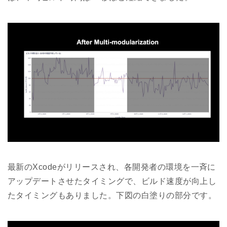
最新のXcodeがリリースされ、各開発者の環境を一斉に
アップデートさせたタイミングで、ビルド速度が向上し
たタイミングもありました。下図の白塗りの部分です。