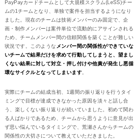
PayPayカードチームとして大規模スクラム(LeSS)チー
ムの1チームとなり、単独で案件を担当するようになり
ました。現在のチームは技術メンバーのみ固定で、企
画・制作メンバーは案件単位で流動的にアサインされる
ため、チームメンバー間の信頼関係を築くことが難しい
状況です。このような
メンバー間の関係性ができていな
いチームで結果だけを求めて行動してしまうと、望まし
くない結果に対して対立・押し付けや他責が発生し悪循
環なサイクルとなってしまいます
。
実際にチームの結成当初、1週間の振り返りを行うタイ
ミングで目標が達成できなかった原因を淡々と話し合
う、楽しくない振り返りが続いていました。初めて関わ
る人ばかりであるため、チームから思うように意見が出
ず思い悩んでいるタイミングで、荒瀬さんからチームの
関係性の大切さについて教えていただきました。