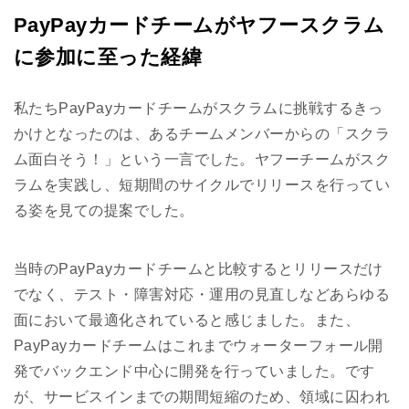
PayPayカードチームがヤフースクラム
に参加に至った経緯
私たちPayPayカードチームがスクラムに挑戦するきっ
かけとなったのは、あるチームメンバーからの「スクラ
ム面白そう！」という一言でした。ヤフーチームがスク
ラムを実践し、短期間のサイクルでリリースを行ってい
る姿を見ての提案でした。
当時のPayPayカードチームと比較するとリリースだけ
でなく、テスト・障害対応・運用の見直しなどあらゆる
面において最適化されていると感じました。また、
PayPayカードチームはこれまでウォーターフォール開
発でバックエンド中心に開発を行っていました。です
が、サービスインまでの期間短縮のため、領域に囚われ