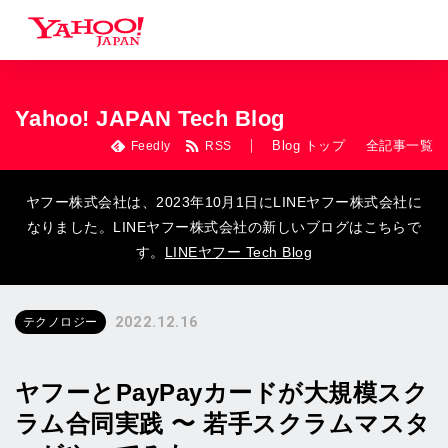
Yahoo! JAPAN Tech Blog
Blog トップ
全記事一覧
Feedly
RSS
ヤフー株式会社は、2023年10月1日にLINEヤフー株式会社に
なりました。LINEヤフー株式会社の新しいブログはこちらで
す。
LINEヤフー Tech Blog
2022.12.16
テクノロジー
ヤフーとPayPayカードが大規模スク
ラム合同実践 〜 若手スクラムマスタ