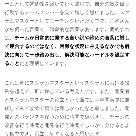
ームとして関係性を築いていく過程で、自分の殻を破り
行動するチームメンバーを見て嬉しく思いました。スク
ラムマスターとしてコーチングいただく中で、荒瀬さん
から伺った言葉で、印象的な言葉があります。要約すれ
ば、
チームが日常的に発する言い訳や諦めの言葉に対し
て迎合するのではなく、困難な状況にみえるなかでも解
決に向けて一歩踏み出し、解決可能なハードルを設定す
ること
だと理解しています。
これは単にスクラムマスターというスクラムにおける役
割を超えて、肝に銘じている考え方です。また、開発者
とスクラムマスターの両立という面では半年間実際に兼
任してみて改めて両立は難しかったなと感じました。開
発とのバランスを保つために時間で線引きし、チームの
改善を行う時間と開発を行う時間でしっかり分けるとよ
り集中でき、両立しやすくなると思います。