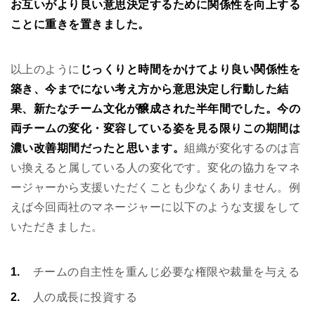
お互いがより良い意思決定するために関係性を向上する
ことに重きを置きました。
以上のように
じっくりと時間をかけてより良い関係性を
築き、今までにない考え方から意思決定し行動した結
果、新たなチーム文化が醸成された半年間でした。今の
両チームの変化・変容している姿を見る限りこの期間は
濃い改善期間だったと思います。
組織が変化するのは言
い換えると属している人の変化です。変化の協力をマネ
ージャーから支援いただくことも少なくありません。例
えば今回両社のマネージャーに以下のような支援をして
いただきました。
チームの自主性を重んじ必要な権限や裁量を与える
人の成長に投資する