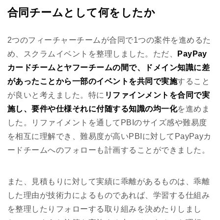
合同チームとして何をしたか
2つのフィーチャーチームが合同で1つの案件を進めるた
め、スクラムイベントを整理しました。ただ、
PayPay
カードチームとヤフーチームの間で、ドメイン知識に差
があったことから一部のイベントを共同で実施
すること
が良いと考えました。特に
リファインメントを合同で実
施し、要件や仕様それに付随する知識の均一化
を進めま
した。リファイメントを通してPBIのサイズ感や難易度
を相互に理解でき、難易度が高いPBIに対してPayPayカ
ードチームへのフォローも計画することができました。
また、見積もりに対して実績に乖離があるものは、乖離
した理由が技術力によるものであれば、学習する仕組み
を整理したりフォローする取り組みを決めたりしまし