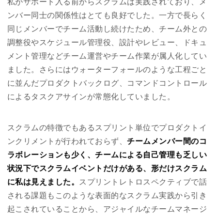
私がサポート入る前からスクラムは実践されており、メ
ンバー同士の関係性はとても良好でした。一方で長らく
同じメンバーでチーム活動し続けたため、チーム外との
調整役やスケジュール管理役、設計やレビュー、ドキュ
メント管理などチーム運営やチーム作業が属人化してい
ました。さらにはウォーターフォールのような工程ごと
に並んだプロダクトバックログ、コマンドコントロール
によるタスクアサインが常態化していました。
スクラムの特徴でもあるスプリント単位でプロダクトイ
ンクリメントが行われておらず、
チームメンバー間のコ
ラボレーションも少く、チームによる自己管理も乏しい
状況下でスクラムイベントだけがある、形だけスクラム
に私は見えました。
スプリントレトロスペクティブで話
される課題もこのような表面的なスクラム実践から引き
起こされていることから、アジャイルなチームマネージ