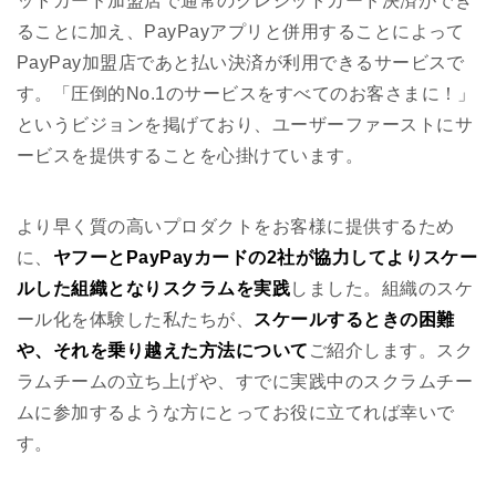
ットカード加盟店で通常のクレジットカード決済ができ
ることに加え、PayPayアプリと併用することによって
PayPay加盟店であと払い決済が利用できるサービスで
す。「圧倒的No.1のサービスをすべてのお客さまに！」
というビジョンを掲げており、ユーザーファーストにサ
ービスを提供することを心掛けています。
より早く質の高いプロダクトをお客様に提供するため
に、
ヤフーとPayPayカードの2社が協力してよりスケー
ルした組織となりスクラムを実践
しました。組織のスケ
ール化を体験した私たちが、
スケールするときの困難
や、それを乗り越えた方法について
ご紹介します。スク
ラムチームの立ち上げや、すでに実践中のスクラムチー
ムに参加するような方にとってお役に立てれば幸いで
す。