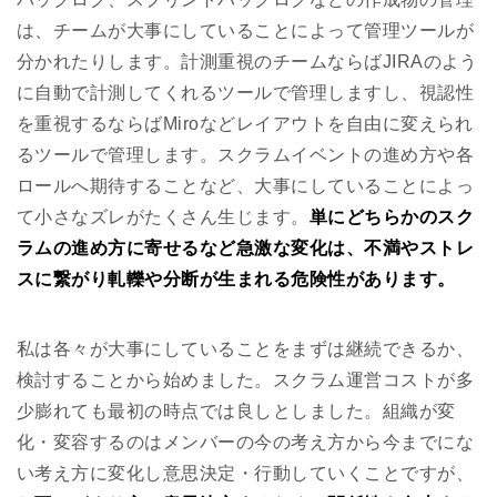
は、チームが大事にしていることによって管理ツールが
分かれたりします。計測重視のチームならばJIRAのよう
に自動で計測してくれるツールで管理しますし、視認性
を重視するならばMiroなどレイアウトを自由に変えられ
るツールで管理します。スクラムイベントの進め方や各
ロールへ期待することなど、大事にしていることによっ
て小さなズレがたくさん生じます。
単にどちらかのスク
ラムの進め方に寄せるなど急激な変化は、不満やストレ
スに繋がり軋轢や分断が生まれる危険性があります。
私は各々が大事にしていることをまずは継続できるか、
検討することから始めました。スクラム運営コストが多
少膨れても最初の時点では良しとしました。組織が変
化・変容するのはメンバーの今の考え方から今までにな
い考え方に変化し意思決定・行動していくことですが、