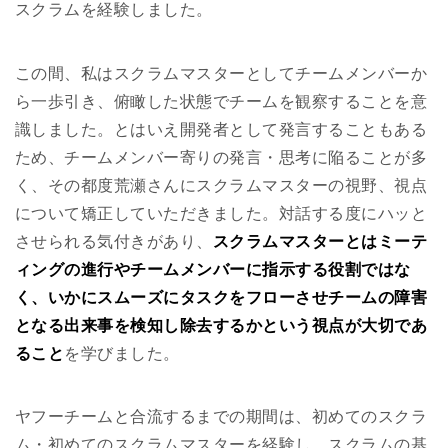
スクラムを経験しました。
この間、私はスクラムマスターとしてチームメンバーか
ら一歩引き、俯瞰した状態でチームを観察することを意
識しました。とはいえ開発者として発言することもある
ため、チームメンバー寄りの発言・思考に陥ることが多
く、その都度荒瀬さんにスクラムマスターの視野、視点
について矯正していただきました。対話する度にハッと
させられる気付きがあり、
スクラムマスターとはミーテ
ィングの進行やチームメンバーに指示する役割ではな
く、いかにスムーズにタスクをフローさせチームの障害
となる出来事を検知し除去するかという視点が大切であ
ること
を学びました。
ヤフーチームと合流するまでの期間は、初めてのスクラ
ム・初めてのスクラムマスターを経験し、スクラムの基