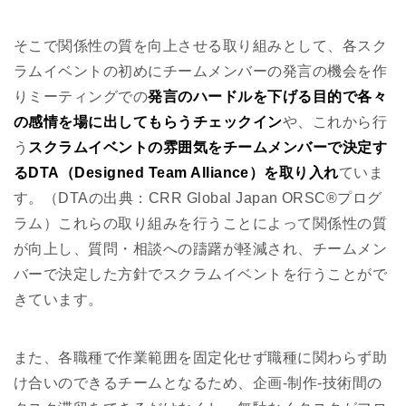
そこで関係性の質を向上させる取り組みとして、各スク
ラムイベントの初めにチームメンバーの発言の機会を作
りミーティングでの
発言のハードルを下げる目的で各々
の感情を場に出してもらうチェックイン
や、これから行
う
スクラムイベントの雰囲気をチームメンバーで決定す
るDTA（Designed Team Alliance）を取り入れ
ていま
す。（DTAの出典：CRR Global Japan ORSC®プログ
ラム）これらの取り組みを行うことによって関係性の質
が向上し、質問・相談への躊躇が軽減され、チームメン
バーで決定した方針でスクラムイベントを行うことがで
きています。
また、各職種で作業範囲を固定化せず職種に関わらず助
け合いのできるチームとなるため、企画-制作-技術間の