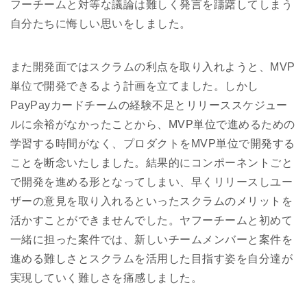
フーチームと対等な議論は難しく発言を躊躇してしまう
自分たちに悔しい思いをしました。
また開発面ではスクラムの利点を取り入れようと、MVP
単位で開発できるよう計画を立てました。しかし
PayPayカードチームの経験不足とリリーススケジュー
ルに余裕がなかったことから、MVP単位で進めるための
学習する時間がなく、プロダクトをMVP単位で開発する
ことを断念いたしました。結果的にコンポーネントごと
で開発を進める形となってしまい、早くリリースしユー
ザーの意見を取り入れるといったスクラムのメリットを
活かすことができませんでした。ヤフーチームと初めて
一緒に担った案件では、新しいチームメンバーと案件を
進める難しさとスクラムを活用した目指す姿を自分達が
実現していく難しさを痛感しました。