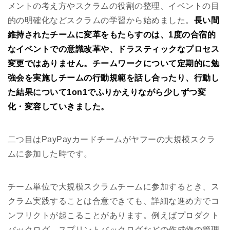
メントの考え方やスクラムの役割の整理、イベントの目
的の明確化などスクラムの学習から始めました。
長い間
維持されたチームに変革をもたらすのは、1度の合宿的
なイベントでの意識改革や、ドラスティックなプロセス
変更ではありません。チームワークについて定期的に勉
強会を実施しチームの行動規範を話し合ったり、行動し
た結果について1on1でふりかえりながら少しずつ変
化・変容していきました。
二つ目はPayPayカードチームがヤフーの大規模スクラ
ムに参加した時です。
チーム単位で大規模スクラムチームに参加するとき、ス
クラム実践することは合意できても、詳細な進め方でコ
ンフリクトが起こることがあります。例えばプロダクト
バックログ、スプリントバックログなどの作成物の管理