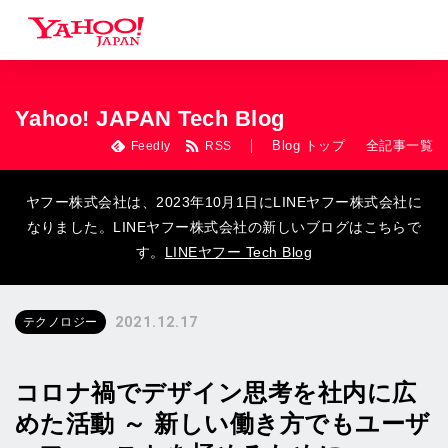
Yahoo! JAPAN Tech Blog
Blog トップ
全記事一覧
Feedly
RSS
ヤフー株式会社は、2023年10月1日にLINEヤフー株式会社に
なりました。LINEヤフー株式会社の新しいブログはこちらで
す。
LINEヤフー Tech Blog
2021.12.17
テクノロジー
コロナ禍でデザイン思考を社内に広
めた活動 ～ 新しい働き方でもユーザ