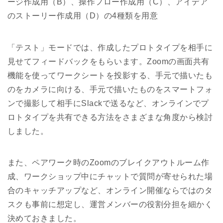
ージ作成用（B）、操作フロー作成用（C）、アイデア
のストーリー作成用（D）の4種類を用意
「テスト」モードでは、作成したプロトタイプを相手に
見せてフィードバックをもらいます。Zoomの画面共有
機能を使ってワークシートを投影する、手元で描いたも
のをカメラに向ける、手元で描いたものをスマートフォ
ンで撮影して相手にSlackで送るなど、オンラインでプ
ロトタイプを共有できる方法をさまざまな角度から検討
しました。
また、ペアワーク時のZoomのブレイクアウトルーム作
成、ワークショップ中にチャットで質問が寄せられた場
合のキャッチアップなど、オンライン開催ならではのタ
スクも事前に想定し、運営メンバーの役割分担を細かく
決めておきました。