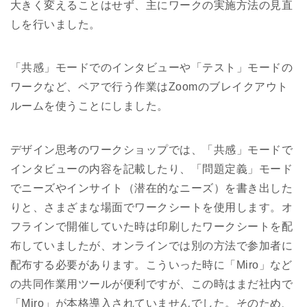
大きく変えることはせず、主にワークの実施方法の見直
しを行いました。
「共感」モードでのインタビューや「テスト」モードの
ワークなど、ペアで行う作業はZoomのブレイクアウト
ルームを使うことにしました。
デザイン思考のワークショップでは、「共感」モードで
インタビューの内容を記載したり、「問題定義」モード
でニーズやインサイト（潜在的なニーズ）を書き出した
りと、さまざまな場面でワークシートを使用します。オ
フラインで開催していた時は印刷したワークシートを配
布していましたが、オンラインでは別の方法で参加者に
配布する必要があります。こういった時に「Miro」など
の共同作業用ツールが便利ですが、この時はまだ社内で
「Miro」が本格導入されていませんでした。そのため、