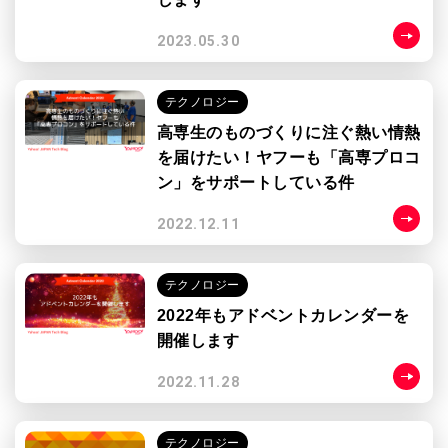
2023.05.30
テクノロジー
高専生のものづくりに注ぐ熱い情熱
を届けたい！ヤフーも「高専プロコ
ン」をサポートしている件
2022.12.11
テクノロジー
2022年もアドベントカレンダーを
開催します
2022.11.28
テクノロジー