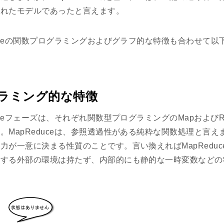
されたモデルであったと言えます。
duceの関数プログラミングおよびグラフ的な特徴も合わせて
ラミング的な特徴
uceフェーズは、それぞれ関数型プログラミングのMapおよびR
。MapReduceは、参照透過性がある純粋な関数処理と言
力が一意に決まる性質のことです。言い換えればMapRedu
響する外部の環境は持たず、内部的にも静的な一時変数などの
。