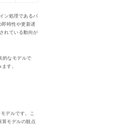
イン処理であるバ
の即時性や更新遅
されている動向が
表的なモデルで
みます。
的なモデルです。こ
理演算モデルの観点