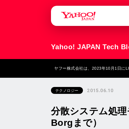
Yahoo! JAPAN Tech B
ヤフー株式会社は、2023年10月1日
2015.06.10
テクノロジー
分散システム処理モ
Borgまで）