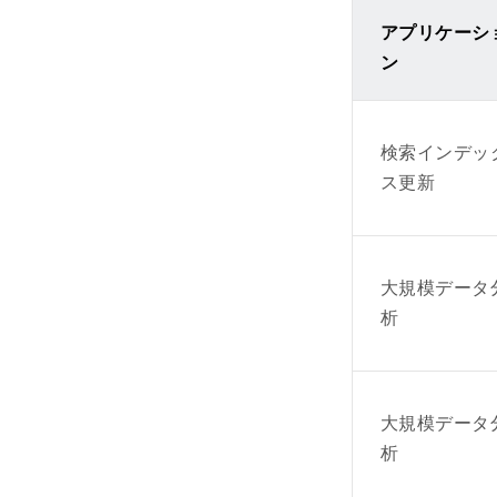
アプリケーシ
ン
検索インデッ
ス更新
大規模データ
析
大規模データ
析