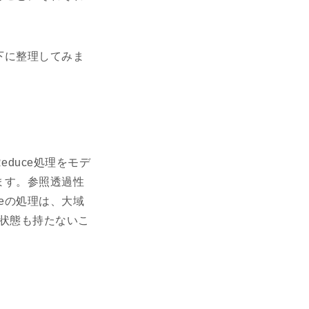
以下に整理してみま
educe処理をモデ
えます。参照透過性
ceの処理は、大域
状態も持たないこ