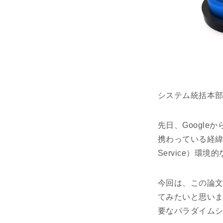
システム統括本部
先日、Googleから
携わっている経緯も
Service）環
今回は、この論
てみたいと思いま
要なパラダイム