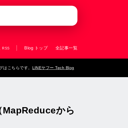
Blog トップ
全記事一覧
RSS
ログはこちらです。
LINEヤフー Tech Blog
pReduceから