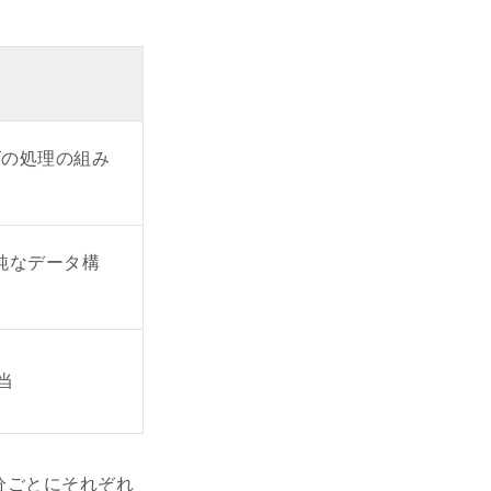
ーズの処理の組み
純なデータ構
相当
区分ごとにそれぞれ