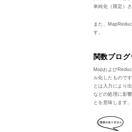
単純化（限定）
また、MapRe
す。
関数プログ
MapおよびRed
ル化したものです
とは入力により出
などの処理に影
とを意味します