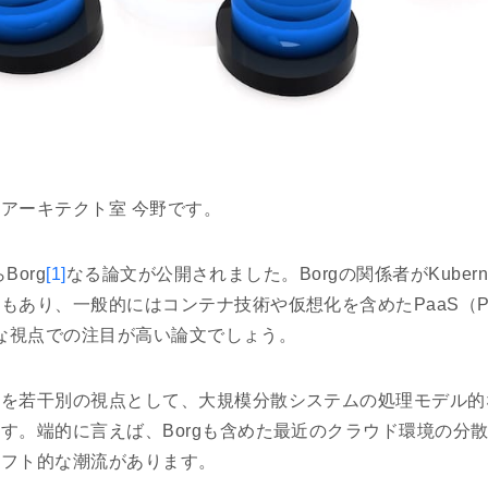
アーキテクト室 今野です。
Borg
[1]
なる論文が公開されました。Borgの関係者がKuberne
あり、一般的にはコンテナ技術や仮想化を含めたPaaS（Platfo
境的な視点での注目が高い論文でしょう。
文を若干別の視点として、大規模分散システムの処理モデル的
す。端的に言えば、Borgも含めた最近のクラウド環境の分
シフト的な潮流があります。