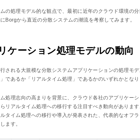
テムの処理モデル的な観点で、最初に近年のクラウド環境の分
にBorgから直近の分散システムの潮流を考察してみます。
リケーション処理モデルの動向
実行される大規模な分散システムアプリケーションの処理モデ
理」であるか「リアルタイム処理」であるかのいずれかとなり
イム処理志向の高まりを背景に、クラウド各社のアプリケーシ
からリアルタイム処理への移行する注目すべき動向があります
アルタイム処理への移行や導入が発表された、代表的なオフラ
示します。