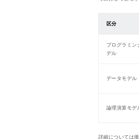
区分
プログラミン
デル
データモデル
論理演算モデ
詳細については後