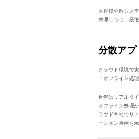
大規模分散シス
整理しつつ、最後
分散アプ
クラウド環境で
「オフライン処
近年はリアルタ
オフライン処理
ラウド各社でリ
ーション事例を