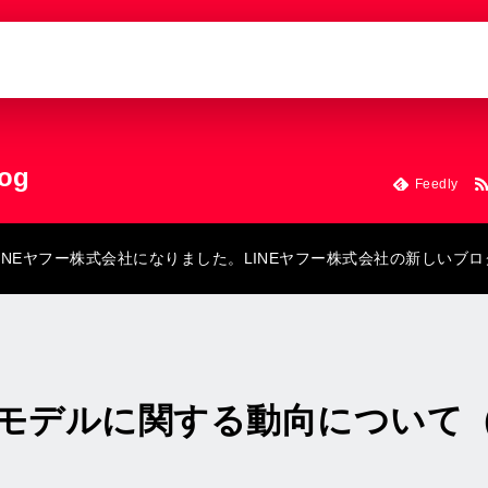
log
Feedly
にLINEヤフー株式会社になりました。LINEヤフー株式会社の新しいブ
デルに関する動向について（Ma