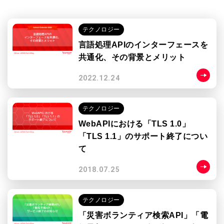
テクノロジー
言語処理APIのインターフェースを
共通化、その背景とメリット
2022.12.24
テクノロジー
WebAPIにおける「TLS 1.0」
「TLS 1.1」のサポート終了につい
て
2018.07.25
テクノロジー
「災害ボランティア検索API」「電