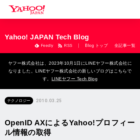
Yahoo! JAPAN Tech Blog
Blog トップ
全記事一覧
Feedly
RSS
ヤフー株式会社は、2023年10月1日にLINEヤフー株式会社に
なりました。LINEヤフー株式会社の新しいブログはこちらで
す。
LINEヤフー Tech Blog
2010.03.25
テクノロジー
OpenID AXによるYahoo!プロフィー
ル情報の取得