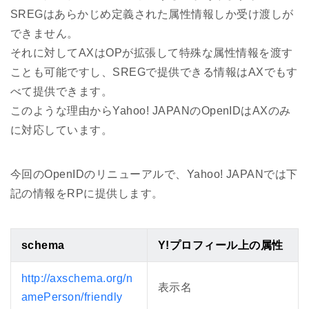
SREGはあらかじめ定義された属性情報しか受け渡しが
できません。
それに対してAXはOPが拡張して特殊な属性情報を渡す
ことも可能ですし、SREGで提供できる情報はAXでもす
べて提供できます。
このような理由からYahoo! JAPANのOpenIDはAXのみ
に対応しています。
今回のOpenIDのリニューアルで、Yahoo! JAPANでは下
記の情報をRPに提供します。
schema
Y!プロフィール上の属性
http://axschema.org/n
表示名
amePerson/friendly