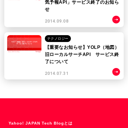
気予報API」サービス終了のお知ら
せ
2014.09.08
テクノロジー
【重要なお知らせ】YOLP（地図）
旧ローカルサーチAPI サービス終
了について
2014.07.31
Yahoo! JAPAN Tech Blogとは