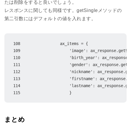
たは削除をすると良いでしょう。
レスポンスに関しても同様です。getSingleメソッドの
第二引数にはデフォルトの値を入れます。
108                 ax_items = {

109                     'image': ax_response.getSi
110                     'birth_year': ax_response.
111                     'gender': ax_response.getS
112                     'nickname': ax_response.ge
113                     'firstname': ax_response.g
114                     'lastname': ax_response.ge
115                     }
まとめ