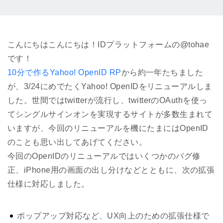
こんにちはこんにちは！IDプラットフォームの@tohae
です！
10分で作るYahoo! OpenID RP
から約一年たちました
が、3/24にめでたくYahoo! OpenIDをリニューアルしま
した。世間ではtwitterが流行し、twitterのOAuthを使っ
てシングルサインオンを実現するサイトが多数生まれて
いますが、今回のリニューアルを機にたまにはOpenID
のことも思い出してあげてください。
今回のOpenIDのリニューアルではいくつかのバグ修
正、iPhone用の画面の出し分けなどとともに、次の拡張
仕様に対応しました。
ポップアップ対応など、UX向上のための拡張仕様で