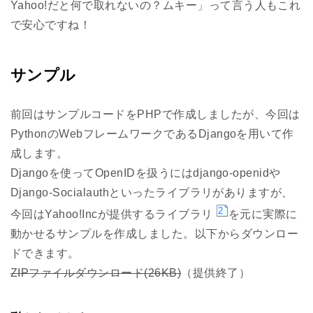
Yahoo!だと何で取れないの？ムキー」って言う人もこれ
で安心ですね！
サンプル
前回はサンプルコードをPHPで作成しましたが、今回は
PythonのWebフレームワークであるDjangoを用いて作
成します。
Djangoを使ってOpenIDを扱うにはdjango-openidや
Django-Socialauthといったライブラリがありますが、
2
今回はYahoo!Incが提供するライブラリ
を元に実際に
動かせるサンプルを作成しました。以下からダウンロー
ドできます。
ZIPファイルダウンロード(26KB)
（提供終了）