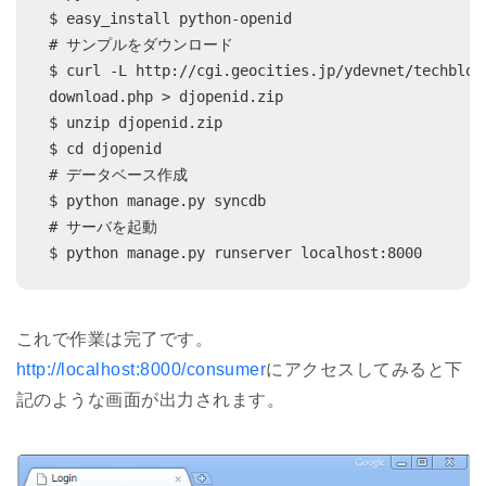
$ easy_install python-openid

# サンプルをダウンロード

$ curl -L http://cgi.geocities.jp/ydevnet/techblog
download.php > djopenid.zip

$ unzip djopenid.zip

$ cd djopenid

# データベース作成

$ python manage.py syncdb

# サーバを起動

$ python manage.py runserver localhost:8000
これで作業は完了です。
http://localhost:8000/consumer
にアクセスしてみると下
記のような画面が出力されます。