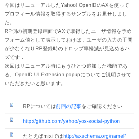
今回はリニューアルしたYahoo! OpenIDのAXを使って
プロフィール情報を取得するサンプルをお見せしまし
た。
RP側の初期登録画面でAXで取得したユーザ情報を予め
フォーム値として表示しておけば，ユーザの入力の手間
が少なくなりRP登録時のドロップ率軽減が見込めるハ
ズです．
次回はリニューアル時にもうひとつ追加した機能であ
る、OpenID UI Extension popupについてご説明させて
いただきたいと思います。
1
RPについては
前回の記事
をご確認ください
2
http://github.com/yahoo/yos-social-python
3
たとえばmixiでは
http://axschema.org/nameP