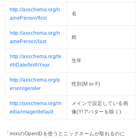
http://axschema.org/n
名
amePerson/first
http://axschema.org/n
姓
amePerson/last
http://axschema.org/bi
生年
rthDate/birthYear
http://axschema.org/p
性別(M or F)
erson/gender
http://axschema.org/m
メインで設定している画
edia/image/default
像(Y!アバターを除く)
「mixiのOpenIDを使うとニックネームが取れるのに