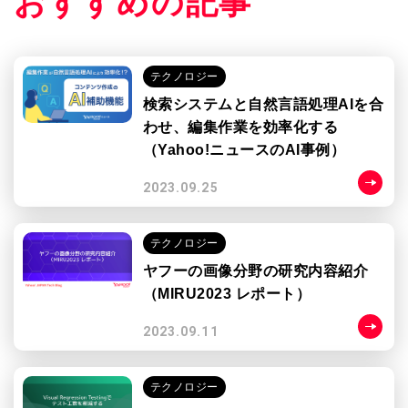
おすすめの記事
テクノロジー
検索システムと自然言語処理AIを合
わせ、編集作業を効率化する
（Yahoo!ニュースのAI事例）
2023.09.25
テクノロジー
ヤフーの画像分野の研究内容紹介
（MIRU2023 レポート）
2023.09.11
テクノロジー