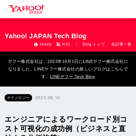
Yahoo! JAPAN Tech Blog
Blog トップ
全記事一覧
Feedly
RSS
ヤフー株式会社は、2023年10月1日にLINEヤフー株式会社に
なりました。LINEヤフー株式会社の新しいブログはこちらで
す。
LINEヤフー Tech Blog
2023.08.15
テクノロジー
エンジニアによるワークロード別コ
スト可視化の成功例（ビジネスと直