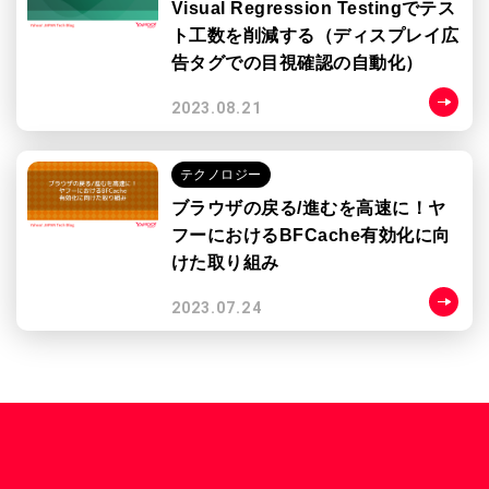
Visual Regression Testingでテス
ト工数を削減する（ディスプレイ広
告タグでの目視確認の自動化）
2023.08.21
テクノロジー
ブラウザの戻る/進むを高速に！ヤ
フーにおけるBFCache有効化に向
けた取り組み
2023.07.24