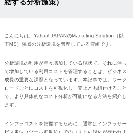
結する分析施策）
こんにちは。Yahoo! JAPANのMarketing Solution（以
下MS）領域の分析環境を管理している雲崎です。
分析環境の利用が年々増加している現状で、それに伴っ
て増加している利用コストを管理することは、ビジネス
成長の重要な課題となっています。本記事では、ワーク
ロードごとにコストを可視化し、売上とも紐付けること
で、より具体的なコスト分析が可能になる方法を紹介し
ます。
インフラコストを把握するために、通常はインフラサー
ビス単位（ツール群単位）でのコスト可視化が行われま