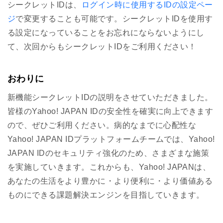
シークレットIDは、
ログイン時に使用するIDの設定ペー
ジ
で変更することも可能です。シークレットIDを使用す
る設定になっていることをお忘れにならないようにし
て、次回からもシークレットIDをご利用ください！
おわりに
新機能シークレットIDの説明をさせていただきました。
皆様のYahoo! JAPAN IDの安全性を確実に向上できます
ので、ぜひご利用ください。病的なまでに心配性な
Yahoo! JAPAN IDプラットフォームチームでは、Yahoo!
JAPAN IDのセキュリティ強化のため、さまざまな施策
を実施していきます。これからも、Yahoo! JAPANは、
あなたの生活をより豊かに・より便利に・より価値ある
ものにできる課題解決エンジンを目指していきます。