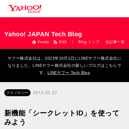
Yahoo! JAPAN Tech Blog
Blog トップ
全記事一覧
Feedly
RSS
ヤフー株式会社は、2023年10月1日にLINEヤフー株式会社に
なりました。LINEヤフー株式会社の新しいブログはこちらで
す。
LINEヤフー Tech Blog
2012.05.22
テクノロジー
新機能「シークレットID」を使って
みよう