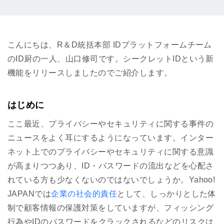
こんにちは、R＆D統括本部 IDプラットフォームチーム
のID厨の一人、山口修司です。シークレットIDという新
機能をリリースしましたのでご紹介します。
はじめに
ここ最近、プライバシーやセキュリティに関する事件の
ニュースをよく耳にするようになっています。インター
ネット上でのプライバシーやセキュリティに関する意識
が高まりつつあり、ID・パスワードの流出などを心配さ
れている方も少なくないのではないでしょうか。Yahoo!
JAPANでは
企業の社会的責任
として、しっかりとした体
制で顧客情報の保護対策をしていますが、フィッシング
行為やIDのパスワードをクラックされるなどのリスクは