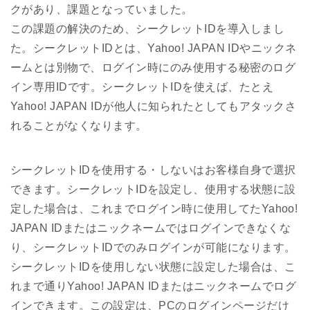
クがあり、課題となっていました。
この課題の解決のため、シークレットIDを導入しまし
た。シークレットIDとは、Yahoo! JAPAN IDやニックネ
ームとは別物で、ログイン時にのみ使用する秘密のログ
イン専用IDです。シークレットIDを使えば、たとえ
Yahoo! JAPAN IDが他人に知られたとしてもアタックさ
れることがなくなります。
シークレットIDを使用する・しないはお客様自身で選択
できます。シークレットIDを設定し、使用する状態に設
定した場合は、これまでログイン時に使用してたYahoo!
JAPAN IDまたはニックネームではログインできなくな
り、シークレットIDでのみログインが可能になります。
シークレットIDを使用しない状態に設定した場合は、こ
れまで通りYahoo! JAPAN IDまたはニックネームでログ
インできます。この設定は、PCのログインページだけ