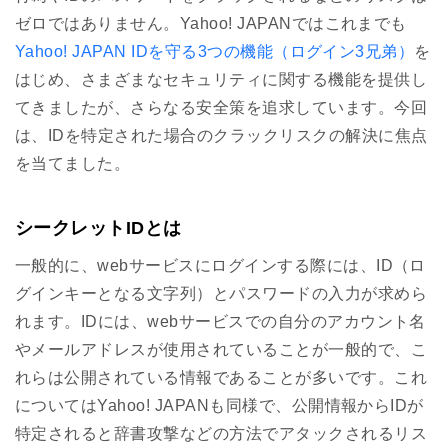
ゼロではありません。Yahoo! JAPANではこれまでも
Yahoo! JAPAN IDを守る3つの機能（ログイン3兄弟）
を
はじめ、さまざまなセキュリティに関する機能を提供し
てきましたが、さらなる安全策を追求しています。今回
は、IDを特定された場合のクラックリスクの解決に焦点
を当てました。
シークレットIDとは
一般的に、webサービスにログインする際には、ID（ロ
グインキーとなる文字列）とパスワードの入力が求めら
れます。IDには、webサービスでの自分のアカウント名
やメールアドレスが使用されていることが一般的で、こ
れらは公開されている情報であることが多いです。これ
についてはYahoo! JAPANも同様で、公開情報からIDが
特定されると辞書攻撃などの方法でアタックされるリス