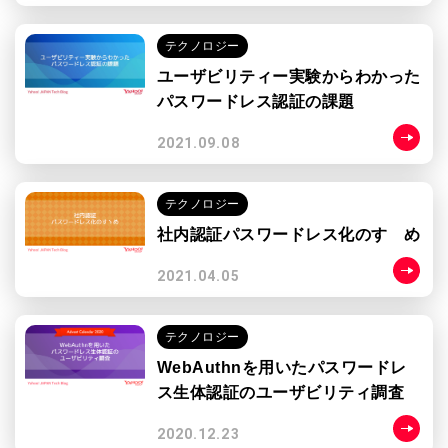
テクノロジー
ユーザビリティー実験からわかった
パスワードレス認証の課題
2021.09.08
テクノロジー
社内認証パスワードレス化のすゝめ
2021.04.05
テクノロジー
WebAuthnを用いたパスワードレ
ス生体認証のユーザビリティ調査
2020.12.23