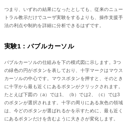
つまり、いずれの結果になったとしても、従来のニュー
トラル教示だけでユーザ実験をするよりも、操作支援手
法の利点や制約を詳細に分析できるはずです。
実験1：バブルカーソル
バブルカーソルの仕組みを下の模式図に示します。3つ
の緑色の円がボタンを表しており、十字マークはマウス
カーソルの中心です。マウスボタンを押すと、そのとき
に十字から最も近くにあるボタンがクリックされます。
たとえば下図の（a）では1、（b）では2、（c）では3
のボタンが選択されます。十字の周りにある灰色の領域
は、今どのボタンが選ばれるかを示すために、最も近く
にあるボタンだけを含むように大きさが変化します。