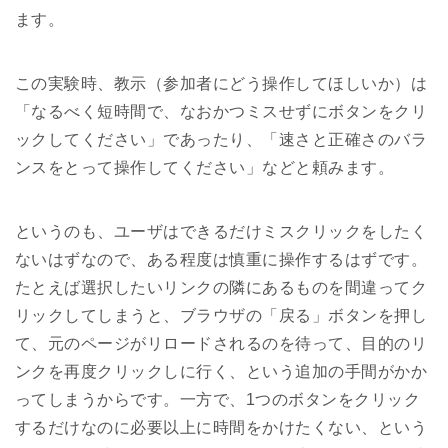
ます。
この実験時、教示（参加者にどう操作してほしいか）は
「なるべく短時間で、なおかつミスせずにボタンをクリ
ックしてください」であったり、「速さと正確さのバラ
ンスをとって操作してください」などと頼みます。
というのも、ユーザはできるだけミスクリックをしたく
ないはずなので、ある程度は慎重に操作するはずです。
たとえば選択したいリンクの隣にあるものを間違ってク
リックしてしまうと、ブラウザの「戻る」ボタンを押し
て、元のページがリロードされるのを待って、目的のリ
ンクを再度クリックしに行く、という追加の手間がかか
ってしまうからです。一方で、1つのボタンをクリック
するだけなのに必要以上に時間をかけたくない、という