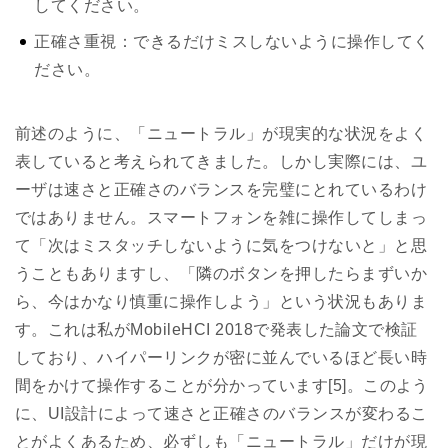
してください。
正確さ重視：できるだけミスしないように操作してく
ださい。
前述のように、「ニュートラル」が現実的な状況をよく
表していると考えられてきました。しかし実際には、ユ
ーザは速さと正確さのバランスを完璧にとれているわけ
ではありません。スマートフォンを雑に操作してしまっ
て「次はミスタッチしないように気をつけないと」と思
うこともありますし、「隣のボタンを押したらまずいか
ら、今はかなり慎重に操作しよう」という状況もありま
す。これは私がMobileHCI 2018で発表した論文で検証
しており、ハイパーリンクが密に並んでいるほど長い時
間をかけて操作することが分かっています[5]。このよう
に、UI設計によって速さと正確さのバランスが変わるこ
とがよくあるため、必ずしも「ニュートラル」だけが現