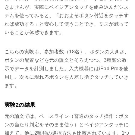
きませんが、実際にベイジアンタッチを組み込んだシス
テムを使ってみると、「おおよそボタン付近をタッチす
れば成功する」と安心して使うことでき、ミスが減って
いることが体感できます。
こちらの実験も、参加者数（18名）、ボタンの大きさ、
ボタンの配置などを元の論文とそろえつつ、3種類の教
示でデータを計測しました。入力機器にはiPad Proを使
用し、次々に現れるボタンを人差し指でタッチしていき
ます。
実験2の結果
元の論文では、ベースライン（普通のタッチ操作：ボタ
ンの当たり判定をそのまま使う）とベイジアンタッチに
加えて、他に2種類の選択方法も比較されています。1つ