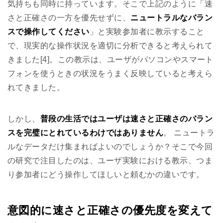
気持ちも同時に持っています。そこで上記のように「速
さと正確さの一方を優先せずに、
ニュートラルなバラン
スで操作してください
」と実験参加者に教示すること
で、現実的な操作状況を適切に分析できると考えられて
きました[4]。この教示は、ユーザがパソコンやスマート
フォンを使うときの状況をうまく反映していると考えら
れてきました。
しかし、
普段の生活ではユーザは速さと正確さのバラン
スを完璧にとれているわけではありません
。 ニュートラ
ルなデータだけ集まればよいのでしょうか？そこで今回
の研究で注目したのは、ユーザ実験における教示、つま
り参加者にどう操作してほしいと頼むかの違いです。
意図的に速さと正確さの優先度を変えて