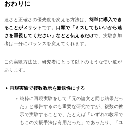
おわりに
速さと正確さの優先度を変える方法は、
簡単に導入でき
ることがメリット
です。
口頭で「ミスしてもいいから速
さを重視してください」などと伝えるだけ
で、実験参加
者は十分にバランスを変えてくれます。
この実験方法は、研究者にとって以下のような使い道が
あります。
再現実験で複数教示を新規性にする
純粋に再現実験をして「元の論文と同じ結果だっ
た」と報告するのも重要な研究ですが、複数の教
示で実験することで、たとえば「いずれの教示で
もこの支援手法は有用だった」であったり、「ユ