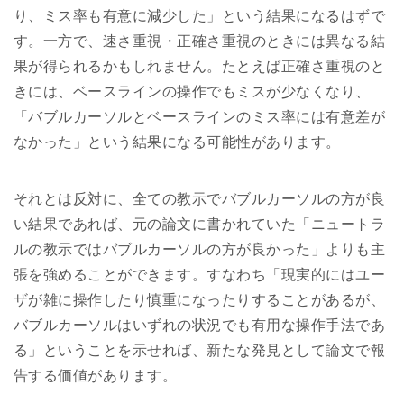
り、ミス率も有意に減少した」という結果になるはずで
す。一方で、速さ重視・正確さ重視のときには異なる結
果が得られるかもしれません。たとえば正確さ重視のと
きには、ベースラインの操作でもミスが少なくなり、
「バブルカーソルとベースラインのミス率には有意差が
なかった」という結果になる可能性があります。
それとは反対に、全ての教示でバブルカーソルの方が良
い結果であれば、元の論文に書かれていた「ニュートラ
ルの教示ではバブルカーソルの方が良かった」よりも主
張を強めることができます。すなわち「現実的にはユー
ザが雑に操作したり慎重になったりすることがあるが、
バブルカーソルはいずれの状況でも有用な操作手法であ
る」ということを示せれば、新たな発見として論文で報
告する価値があります。