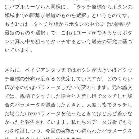
はバブルカーソルと同様に、「タッチ座標からボタンの
領域までの距離が最短のものを選択」というものです。
もう1つは「タッチ座標からボタンの中心までの距離が
最短のものを選択」で、これはユーザができるだけボタ
ンの真ん中を狙ってタッチするという過去の研究に基づ
いています。
さらに、ベイジアンタッチではボタンが大きいほどタッ
チ座標の分布が広がると想定していますが、どのくらい
広がるのかはパラメータしだいで変わります。元の論文
では、親指でタッチした場合と人差し指でタッチした場
合のパラメータを混合したときと、人差し指でタッチし
た場合だけのパラメータを使ったときでほとんど差がな
かったと報告されています。私たちのデータ分析でもそ
れを検証しつつ、今回の実験から得られたパラメータを