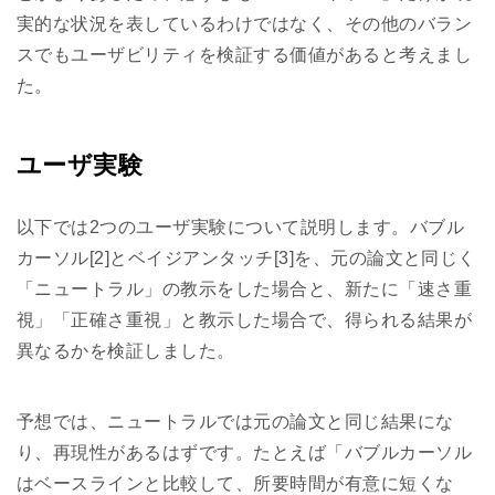
実的な状況を表しているわけではなく、その他のバラン
スでもユーザビリティを検証する価値があると考えまし
た。
ユーザ実験
以下では2つのユーザ実験について説明します。バブル
カーソル[2]とベイジアンタッチ[3]を、元の論文と同じく
「ニュートラル」の教示をした場合と、新たに「速さ重
視」「正確さ重視」と教示した場合で、得られる結果が
異なるかを検証しました。
予想では、ニュートラルでは元の論文と同じ結果にな
り、再現性があるはずです。たとえば「バブルカーソル
はベースラインと比較して、所要時間が有意に短くな