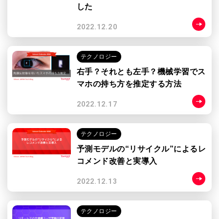
した
2022.12.20
テクノロジー
右手？それとも左手？機械学習でス
マホの持ち方を推定する方法
2022.12.17
テクノロジー
予測モデルの“リサイクル”によるレ
コメンド改善と実導入
2022.12.13
テクノロジー