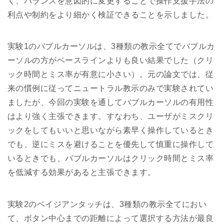
く、バランスを意図的に変更することで操作支援手法の
利点や制約をより細かく検証できることを示しました。
実験1のバブルカーソルは、3種類の教示全てでバブルカ
ーソルの方がベースラインよりも良い結果でした（クリ
ック時間とミス率が有意に小さい）。元の論文では、従
来の慣例に従ってニュートラル教示のみで実験されてい
ましたが、今回の実験を通してバブルカーソルの有用性
はより強く主張できます。すなわち、ユーザがミスクリ
ックをしてもいいと思いながら素早く操作しているとき
でも、逆にミスを避けることを優先して慎重に操作して
いるときでも、バブルカーソルはクリック時間とミス率
を低減する効果があると主張できます。
実験2のベイジアンタッチは、3種類の教示全てにおい
て、ボタン中心までの距離によって選択する方法が最良