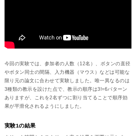
今回の実験では、参加者の人数（12名）、ボタンの直径
やボタン同士の間隔、入力機器（マウス）などは可能な
限り元の論文に合わせて実験しました。唯一異なるのは
3種類の教示を設けた点で、教示の順序は3!=6パターン
ありますが、これを2名ずつに割り当てることで順序効
果が平滑化されるようにしました。
実験1の結果