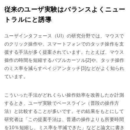
従来のユーザ実験はバランスよくニュー
トラルにと誘導
ユーザインタフェース（UI）の研究分野では、マウスで
のクリック操作や、スマートフォンでのタッチ操作を支
援する手法が多く提案されています。たとえば、マウス
操作の時間を短縮するバブルカーソル[2]や、タッチ操作
のミス率を減らすベイジアンタッチ[3]などがよく知られ
ています。
こういった手法がどれくらい操作効率を改善したか計測
するとき、ユーザ実験でベースライン（普段の操作方
法）と比較することが多いです。その結果をもとにして
研究者は「この提案手法は、普通の操作よりも所要時間
を10％短縮し、ミス率を半減できた」などと論文に書き