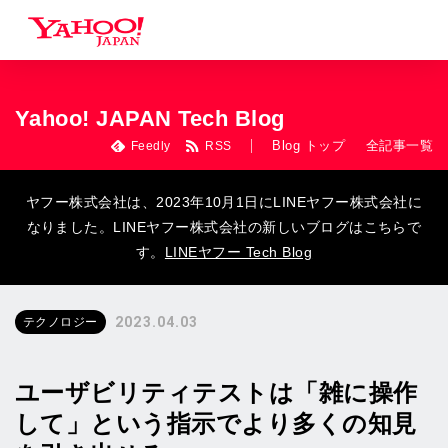
Yahoo! JAPAN Tech Blog
Blog トップ
全記事一覧
Feedly
RSS
ヤフー株式会社は、2023年10月1日にLINEヤフー株式会社に
なりました。LINEヤフー株式会社の新しいブログはこちらで
す。
LINEヤフー Tech Blog
2023.04.03
テクノロジー
ユーザビリティテストは「雑に操作
して」という指示でより多くの知見