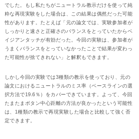
でした。もし私たちがニュートラル教示だけを使って純
粋な再現実験をした場合は、この結果は偶然だった可能
性があります。たとえば「元の論文では、実験参加者が
しっかりと速さと正確さのバランスをとっていたからベ
イジアンタッチが有効だった。今回の実験は、参加者が
うまくバランスをとっていなかったことで結果が変わっ
た可能性が捨てきれない」と解釈もできます。
しかし今回の実験では3種類の教示を使っており、元の
論文におけるニュートラルのミス率（ベースラインの選
択方法で19.6％）をカバーできています。よって、今回
たまたまボタン中心距離の方法が良かったという可能性
は、1種類の教示で再現実験した場合と比較して強く否
定できます。