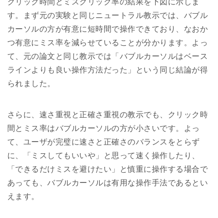
クリック時間とミスクリック率の結果を下図に示しま
す。まず元の実験と同じニュートラル教示では、バブル
カーソルの方が有意に短時間で操作できており、なおか
つ有意にミス率を減らせていることが分かります。よっ
て、元の論文と同じ教示では「バブルカーソルはベース
ラインよりも良い操作方法だった」という同じ結論が得
られました。
さらに、速さ重視と正確さ重視の教示でも、クリック時
間とミス率はバブルカーソルの方が小さいです。よっ
て、ユーザが完璧に速さと正確さのバランスをとらず
に、「ミスしてもいいや」と思って速く操作したり、
「できるだけミスを避けたい」と慎重に操作する場合で
あっても、バブルカーソルは有用な操作手法であるとい
えます。