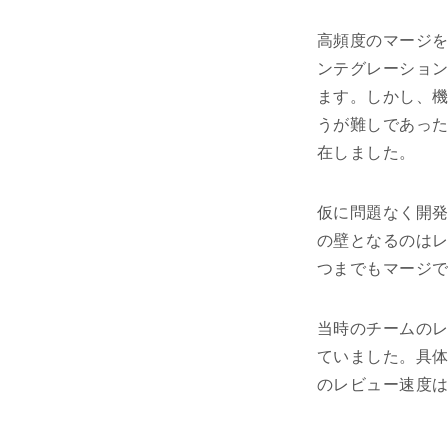
高頻度のマージ
ンテグレーショ
ます。しかし、
うが難しであっ
在しました。
仮に問題なく開
の壁となるのは
つまでもマージ
当時のチームの
ていました。具体
のレビュー速度