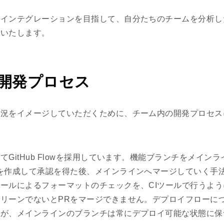
的インテグレーションを目指して、自分たちのチームを分析し
介いたします。
開発プロセス
状況をイメージしていただくために、チーム内の開発プロセス
てGitHub Flowを採用しています。機能ブランチをメイン
を作成して承認を得た後、メインラインへマージしていく手法
ールによるフォーマットのチェックを、CIツールで行うよ
リーンでないとPRをマージできません。デプロイフローに
すが、メインラインのブランチは常にデプロイ可能な状態に保