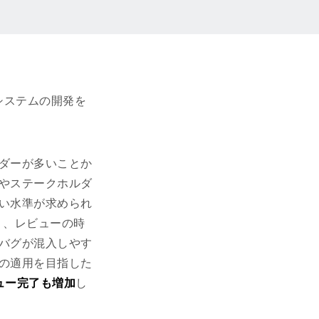
システムの開発を
ダーが多いことか
やステークホルダ
い水準が求められ
多く、レビューの時
バグが混入しやす
の適用を目指した
ュー完了も増加
し