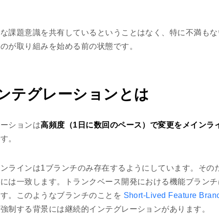
確な課題意識を共有しているということはなく、特に不満もな
うのが取り組みを始める前の状態です。
ンテグレーションとは
レーションは
高頻度（1日に数回のペース）で変更をメインラ
です。
ンラインは1ブランチのみ存在するようにしています。その
的には一致します。トランクベース開発における機能ブランチ
ます。このようなブランチのことを
Short-Lived Feature Bran
を強制する背景には継続的インテグレーションがあります。