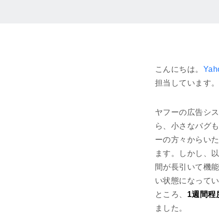
こんにちは。
Ya
担当しています
ヤフーの広告シ
ら、小さなバグ
ーの方々からい
ます。しかし、以前
間が長引いて機
い状態になって
ところ、
1週間
ました。