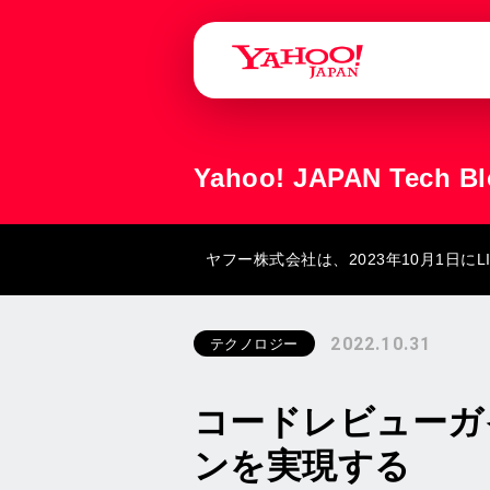
Yahoo! JAPAN Tech B
ヤフー株式会社は、2023年10月1日
2022.10.31
テクノロジー
コードレビューガ
ンを実現する