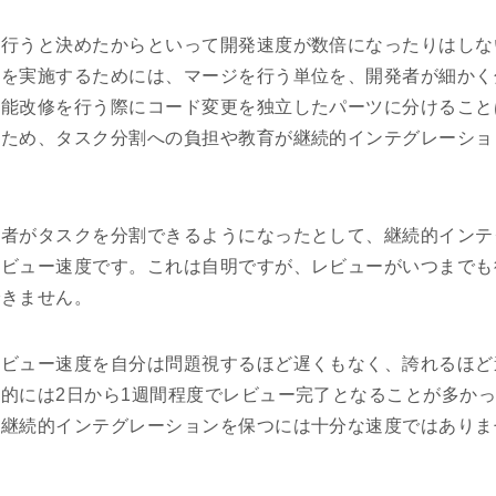
を行うと決めたからといって開発速度が数倍になったりはしな
ンを実施するためには、マージを行う単位を、開発者が細かく
機能改修を行う際にコード変更を独立したパーツに分けること
たため、タスク分割への負担や教育が継続的インテグレーショ
発者がタスクを分割できるようになったとして、継続的インテ
レビュー速度です。これは自明ですが、レビューがいつまでも
できません。
レビュー速度を自分は問題視するほど遅くもなく、誇れるほど
的には2日から1週間程度でレビュー完了となることが多か
は継続的インテグレーションを保つには十分な速度ではありま