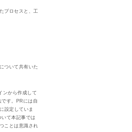
たプロセスと、工
について共有いた
ラインから作成して
です。PRには自
うに設定していま
ついて本記事では
つことは意識され