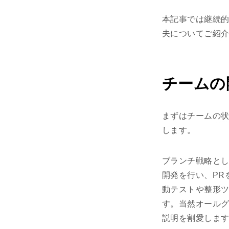
本記事では継続
夫についてご紹
チームの
まずはチームの
します。
ブランチ戦略とし
開発を行い、PR
動テストや整形ツ
す。当然オールグ
説明を割愛しま