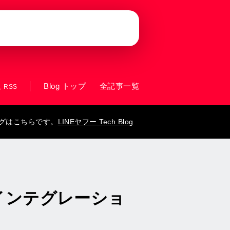
Blog トップ
全記事一覧
RSS
ログはこちらです。
LINEヤフー Tech Blog
インテグレーショ