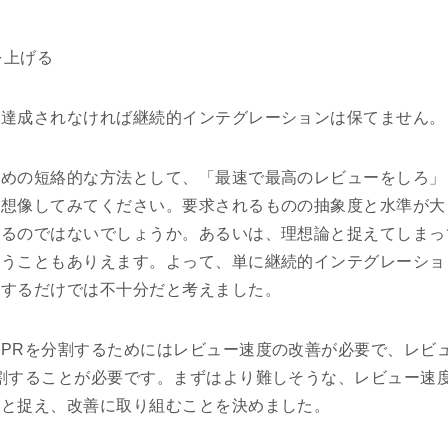
を上げる
に達成されなければ継続的インテグレーションは保てません。
ための短絡的な方法として、「最速で最高のレビューをしろ」
を想像してみてください。要求されるものの抽象度と水準が大
じるのではないでしょうか。あるいは、理想論と捉えてしまっ
言うこともありえます。よって、単に継続的インテグレーショ
言するだけでは不十分だと考えました。
PRを分割するためにはレビュー速度の改善が必要で、レビ
割することが必要です。まずはより難しそうな、レビュー速
ると捉え、改善に取り組むことを決めました。