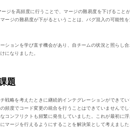
wlerはマージを高頻度に行うことで、マージの難易度を下げるこ
。マージの難易度が下がるということは、バグ混入の可能性を
。
レーションを学び直す機会があり、自チームの状況と照らし合
かけになりました。
課題
ンチ戦略を考えたときに継続的インテグレーションができてい
の頻度でコード変更の統合を行うことはできていませんでし
模なコンフリクトも頻繁に発生していました。これが最初に浮
繁にマージを行えるようにすることを解決策として考えました