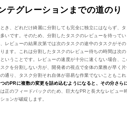
ンテグレーションまでの道のり
るとき、どれだけ綺麗に分割しても完全に独立にはならず、タ
が多いです。そのため、分割したタスクのレビューを待ってい
も、レビューの結果次第では次のタスクの途中のタスクがその
あります。これは分割したタスクのレビュー待ちの時間は次の
るということです。レビューの速度が十分に速くない場合、こ
タスクを分割しない方が、開発者の視点で全体の業務が早く片
述の通り、タスク分割それ自体が容易な作業でないこともこれ
一つのPRに複数の変更を詰め込むようになると、その分さら
は正のフィードバックのため、巨大なPRと長大なレビュー
ーションが破綻します。