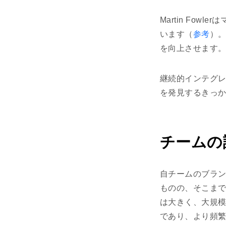
Martin Fo
います（
参考
）
を向上させます
継続的インテグ
を発見するきっ
チームの
自チームのブラ
ものの、そこまで
は大きく、大規
であり、より頻