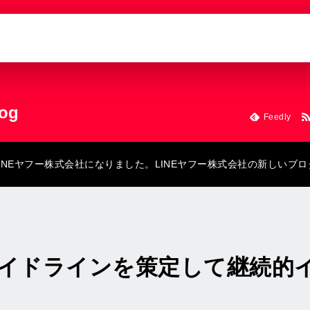
log
Feedly
にLINEヤフー株式会社になりました。LINEヤフー株式会社の新しいブ
イドラインを策定して継続的